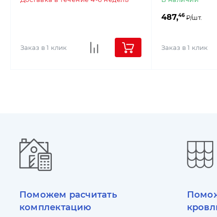
46
487,
₽/шт.
Заказ в 1 клик
Заказ в 1 клик
Поможем расчитать
Помож
комплектацию
кровл