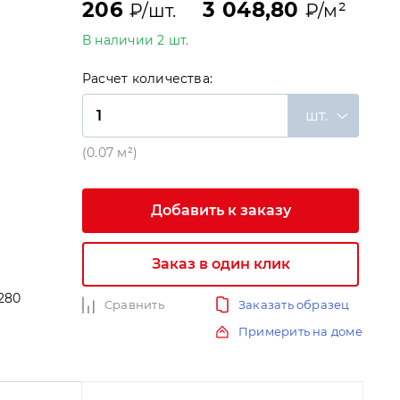
206
3 048,80
₽/шт.
₽/м²
В наличии 2 шт.
Расчет количества:
шт.
(0.07 м²)
Добавить к заказу
Заказ в один клик
280
Сравнить
Заказать образец
и
Примерить на доме