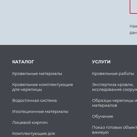
Наж
дан
КАТАЛОГ
УСЛУГИ
Кровельные материалы
Кровельные работы
Кровельные комплектующие
Экспертиза кровли,
для черепицы
исследование соору
Водосточная система
Образцы черепицы и
материалов
Изоляционные материалы
Обучение
Лицевой кирпич
Показ готовых объек
вживую
Комплектующие для