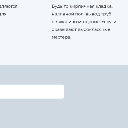
вляются
Будь то кирпичная кладка,
для
наливной пол, вывод труб,
стяжка или мощение. Услуги
оказывают высоклассные
мастера.