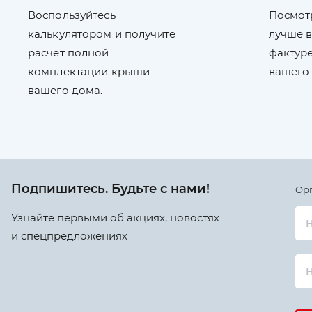
Воспользуйтесь
Посмот
калькулятором и получите
лучше в
расчет полной
фактуре
комплектации крыши
вашего
вашего дома.
Подпишитесь. Будьте с нами!
Ор
Узнайте первыми об акциях, новостях
Н
и спецпредложениях