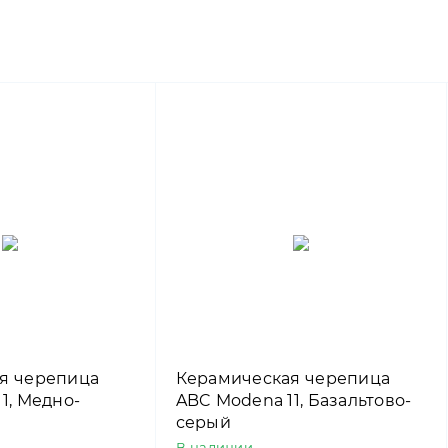
я черепица
Керамическая черепица
1, Медно-
ABC Modena 11, Базальтово-
серый
В наличии