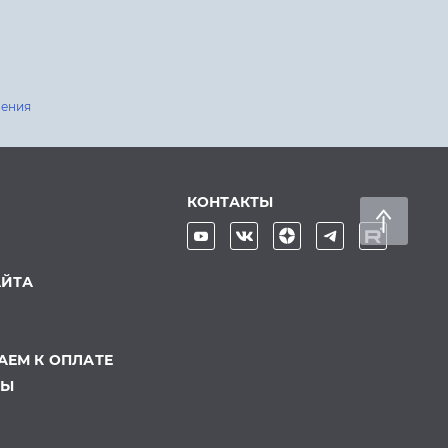
шения
КОНТАКТЫ
АЙТА
ЕМ К ОПЛАТЕ
ТЫ