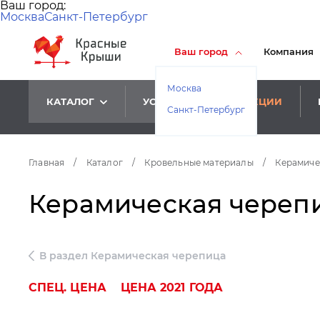
Ваш город:
Москва
Санкт-Петербург
Ваш город
Компания
Москва
КАТАЛОГ
УСЛУГИ
АКЦИИ
Санкт-Петербург
Главная
/
Каталог
/
Кровельные материалы
/
Керамиче
Керамическая черепи
В раздел Керамическая черепица
СПЕЦ. ЦЕНА
ЦЕНА 2021 ГОДА