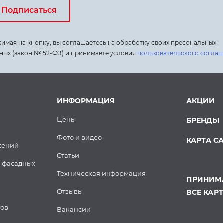
Подписаться
имая на кнопку, вы соглашаетесь на обработку своих пресональных
ных (закон №152-ФЗ) и принимаете условия
пользовательского согла
ИНФОРМАЦИЯ
АКЦИИ
Цены
БРЕНДЫ
Фото и видео
КАРТА С
жений
Статьи
 фасадных
Техническая информация
ПРИНИМА
Отзывы
ВСЕ КАР
тов
Вакансии