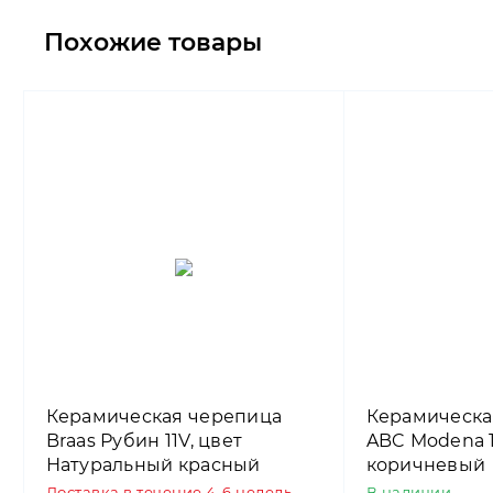
Похожие товары
Керамическая черепица
Керамическа
Braas Рубин 11V, цвет
ABC Modena 1
Натуральный красный
коричневый
Доставка в течение 4-6 недель
В наличии