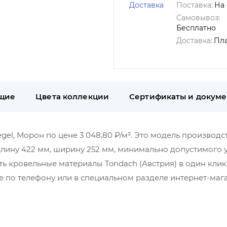
Доставка
Поставка:
На 
Самовывоз:
Бесплатно
Доставка:
Пл
щие
Цвета коллекции
Сертификаты и докум
gel, Морон по цене 3 048,80 ₽/м². Это модель производс
длину 422 мм, ширину 252 мм, минимально допустимого 
ть кровельные материалы Tondach (Австрия) в один клик
 по телефону или в специальном разделе интернет-маг