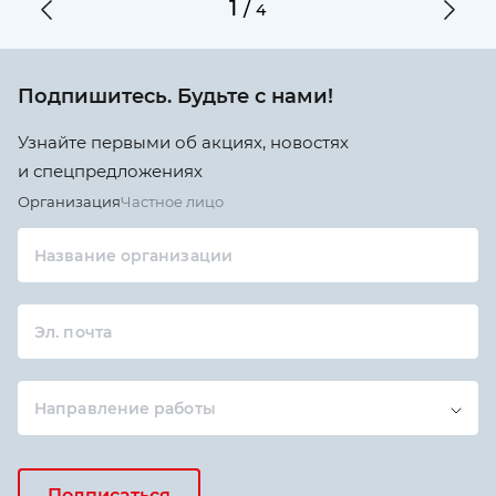
1
/
4
Подпишитесь. Будьте с нами!
Узнайте первыми об акциях, новостях
и спецпредложениях
Организация
Частное лицо
Название организации
Эл. почта
Направление работы
Подписаться