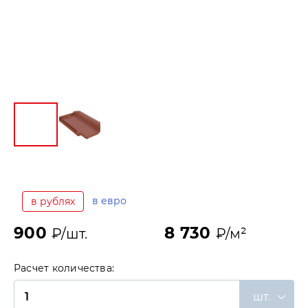
в евро
в рублях
900
8 730
₽/шт.
₽/м²
Расчет количества:
шт.