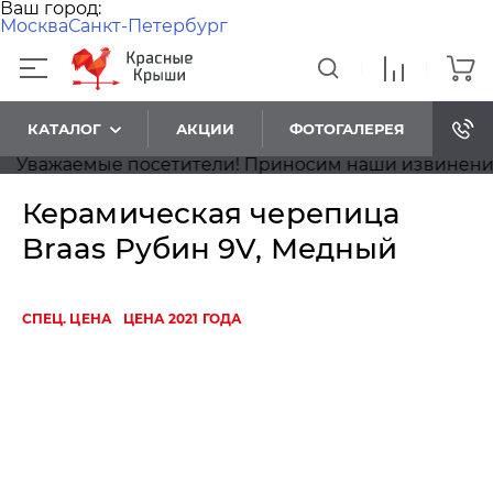
Ваш город:
Москва
Санкт-Петербург
КАТАЛОГ
АКЦИИ
ФОТОГАЛЕРЕЯ
важаемые посетители! Приносим наши извинения, на
Керамическая черепица
Braas Рубин 9V, Медный
СПЕЦ. ЦЕНА
ЦЕНА 2021 ГОДА