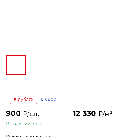
в евро
в рублях
900
12 330
₽/шт.
₽/м²
В наличии 7 шт.