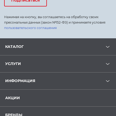
Подписаться
Нажимая на кнопку, вы соглашаетесь на обработку своих
пресональных данных (закон №152-ФЗ) и принимаете условия
пользовательского соглашения
КАТАЛОГ
УСЛУГИ
ИНФОРМАЦИЯ
АКЦИИ
БРЕНДЫ