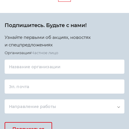
Подпишитесь. Будьте с нами!
Узнайте первыми об акциях, новостях
и спецпредложениях
Организация
Частное лицо
Название организации
Эл. почта
Направление работы