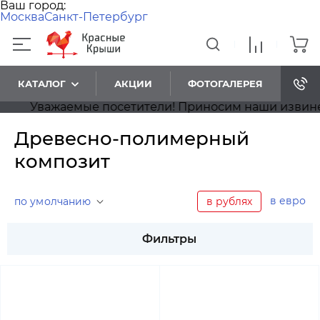
Ваш город:
Москва
Санкт-Петербург
КАТАЛОГ
АКЦИИ
ФОТОГАЛЕРЕЯ
Уважаемые посетители! Приносим наши извинения
Древесно-полимерный
композит
в евро
по умолчанию
в рублях
Фильтры