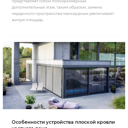
представляет собой полноразмерный
дополнительный этаж, таким образом, замена
чердачного пространства мансардным увеличивает
жилую площадь.
Особенности устройства плоской кровли