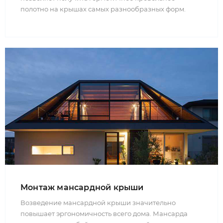
полотно на крышах самых разнообразных форм.
Монтаж мансардной крыши
Возведение мансардной крыши значительно
повышает эргономичность всего дома. Мансарда