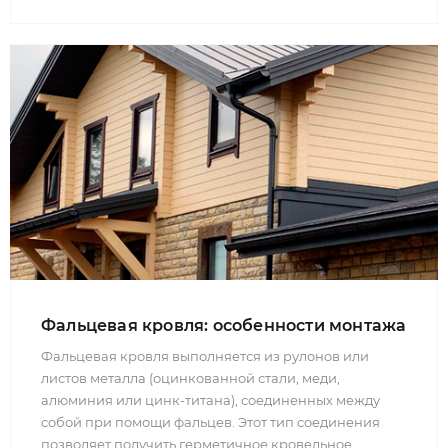
Фальцевая кровля: особенности монтажа
Фальцевая кровля выполняется из рулонов или
листов металла (оцинкованной стали, меди,
алюминия или цинк-титана), соединенных между
собой при помощи фальцев. Этот тип соединения
позволяет получить герметичное кровельное