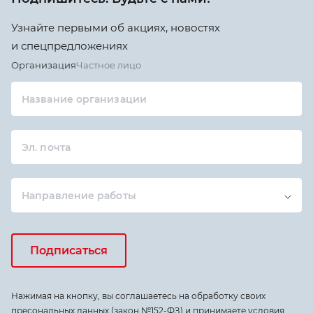
Узнайте первыми об акциях, новостях
и спецпредложениях
Организация
Частное лицо
Название организации
Эл. почта
Направление работы
Подписаться
Нажимая на кнопку, вы соглашаетесь на обработку своих
пресональных данных (закон №152-ФЗ) и принимаете условия