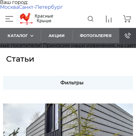
Ваш город:
Москва
Санкт-Петербург
КАТАЛОГ
АКЦИИ
ФОТОГАЛЕРЕЯ
! Приносим наши извинения, на сайте идёт обновле
Статьи
Фильтры