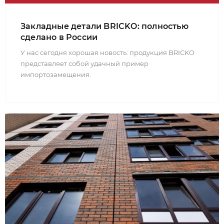
Закладные детали BRICKO: полностью
сделано в России
У нас сегодня хорошая новость: продукция BRICKO
представляет собой удачный пример
импортозамещения.