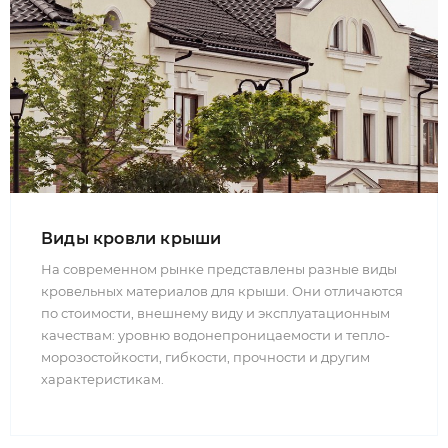
Виды кровли крыши
На современном рынке представлены разные виды
кровельных материалов для крыши. Они отличаются
по стоимости, внешнему виду и эксплуатационным
качествам: уровню водонепроницаемости и тепло-
морозостойкости, гибкости, прочности и другим
характеристикам.