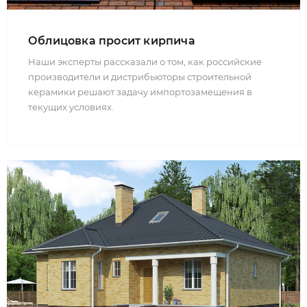
Облицовка просит кирпича
Наши эксперты рассказали о том, как российские
производители и дистрибьюторы строительной
керамики решают задачу импортозамещения в
текущих условиях.