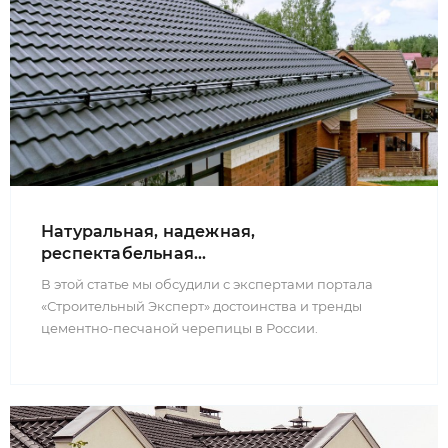
Натуральная, надежная,
респектабельная...
В этой статье мы обсудили с экспертами портала
«Строительный Эксперт» достоинства и тренды
цементно-песчаной черепицы в России.