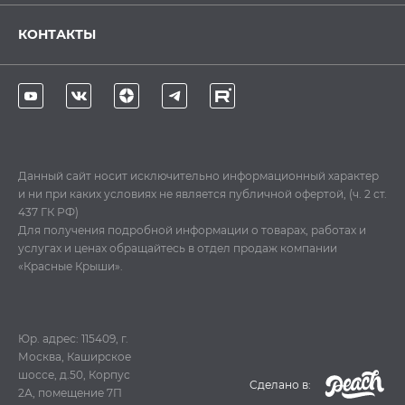
КОНТАКТЫ
Данный сайт носит исключительно информационный характер
и ни при каких условиях не является публичной офертой, (ч. 2 ст.
437 ГК РФ)
Для получения подробной информации о товарах, работах и
услугах и ценах обращайтесь в отдел продаж компании
«Красные Крыши».
Юр. адрес: 115409, г.
Москва, Каширское
шоссе, д.50, Корпус
Cделано в:
2А, помещение 7П