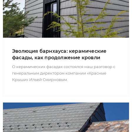
Эволюция барнхауса: керамические
фасады, как продолжение кровли
О керамических фасадах состоялся наш разговор с
генеральным директором компании «Красные
Крыши» Ильей Смирновым.