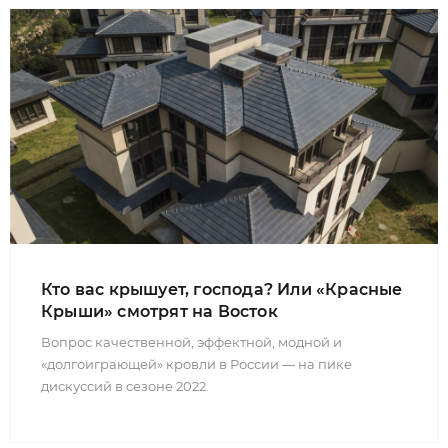
Кто вас крышует, господа? Или «Красные
Крыши» смотрят на Восток
Вопрос качественной, эффектной, модной и
«долгоиграющей» кровли в России — на пике
дискуссий в сезоне 2022.