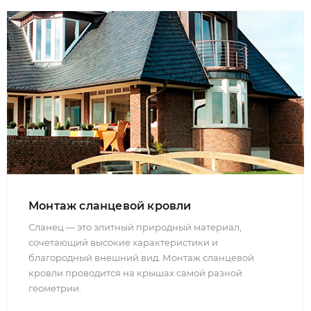
Монтаж сланцевой кровли
Сланец — это элитный природный материал,
сочетающий высокие характеристики и
благородный внешний вид. Монтаж сланцевой
кровли проводится на крышах самой разной
геометрии.