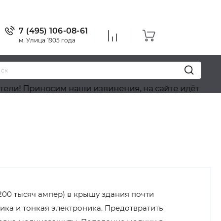
7 (495) 106-08-61
м. Улица 1905 года
им наши извинения, на сайте идёт обновление ассо
200 тысяч ампер) в крышу здания почти
ника и тонкая электроника. Предотвратить