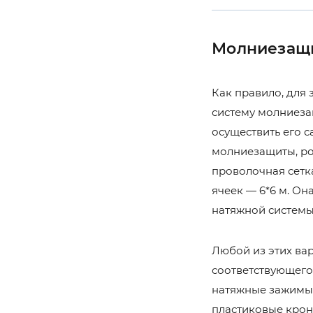
Молниезащи
Как правило, для
систему молниеза
осуществить его с
молниезащиты, р
проволочная сетка
ячеек — 6*6 м. Он
натяжной систем
Любой из этих ва
соответствующего
натяжные зажимы 
пластиковые крон