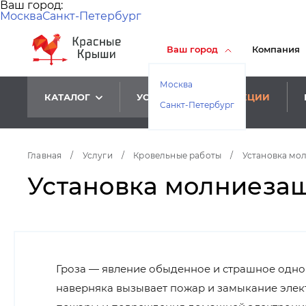
Ваш город:
Москва
Санкт-Петербург
Ваш город
Компания
Москва
КАТАЛОГ
УСЛУГИ
АКЦИИ
Санкт-Петербург
Главная
/
Услуги
/
Кровельные работы
/
Установка мо
Установка молниеза
Гроза — явление обыденное и страшное однов
наверняка вызывает пожар и замыкание электр