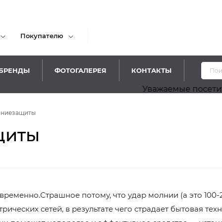
Покупателю
БРЕНДЫ
ФОТОГАЛЕРЕЯ
КОНТАКТЫ
Уважаемые посетители! Принос
лниезащиты
щиты
ременно.Страшное потому, что удар молнии (а это 100-
ических сетей, в результате чего страдает бытовая тех