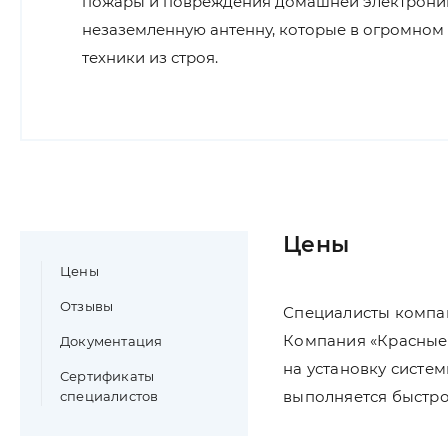
пожары и повреждения домашней электроник
незаземленную антенну, которые в огромном 
техники из строя.
Цены
Цены
Отзывы
Специалисты компан
Компания «Красные 
Документация
на установку систе
Сертификаты
выполняется быстро
специалистов