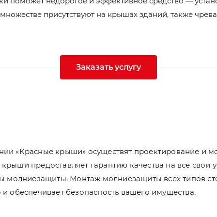
и поможет недорогое и эффективное средство — устан
множестве присутствуют на крышах зданий, также чрева
Заказать услугу
ии «Красные крыши» осуществят проектирование и мо
крыши предоставляет гарантию качества на все свои ус
мы молниезащиты. Монтаж молниезащиты всех типов ст
 и обеспечивает безопасность вашего имущества.