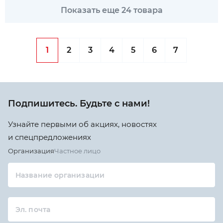
Показать еще 24 товара
1
2
3
4
5
6
7
Подпишитесь. Будьте с нами!
Узнайте первыми об акциях, новостях
и спецпредложениях
Организация
Частное лицо
Название организации
Эл. почта