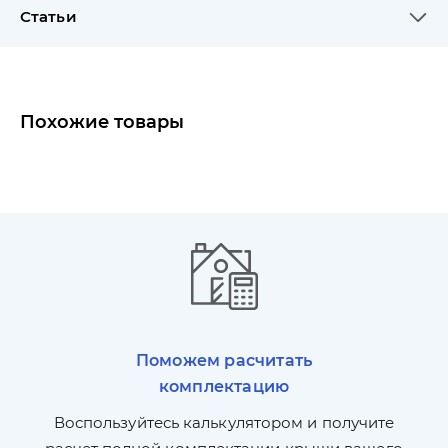
Статьи
Похожие товары
Поможем расчитать
комплектацию
П
л,
Воспользуйтесь калькулятором и получите
по