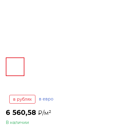
в евро
в рублях
6 560,58
₽/м²
В наличии