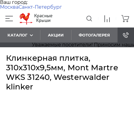
Ваш город:
Москва
Санкт-Петербург
КАТАЛОГ
АКЦИИ
ФОТОГАЛЕРЕЯ
Уважаемые посетители! Приносим наши изв
Клинкерная плитка,
310x310x9,5мм, Mont Martre
WKS 31240, Westerwalder
klinker