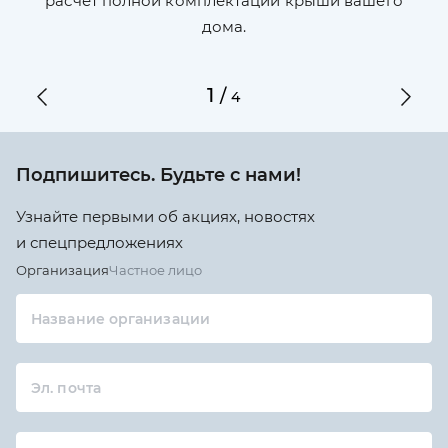
ги
расчет полной комплектации крыши вашего
дома.
1
/
4
Подпишитесь. Будьте с нами!
Узнайте первыми об акциях, новостях
и спецпредложениях
Организация
Частное лицо
Название организации
Эл. почта