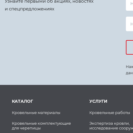
Узнайте первыми об акциях, новостях
Н
и спецпредложениях
Наж
дан
КАТАЛОГ
УСЛУГИ
Кровельные материалы
Кровельные работы
Кровельные комплектующие
Экспертиза кровли,
для черепицы
исследование соору