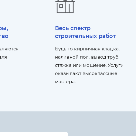
ры,
Весь спектр
тво
строительных работ
вляются
Будь то кирпичная кладка,
для
наливной пол, вывод труб,
стяжка или мощение. Услуги
оказывают высоклассные
мастера.