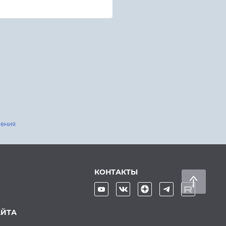
шения
КОНТАКТЫ
АЙТА