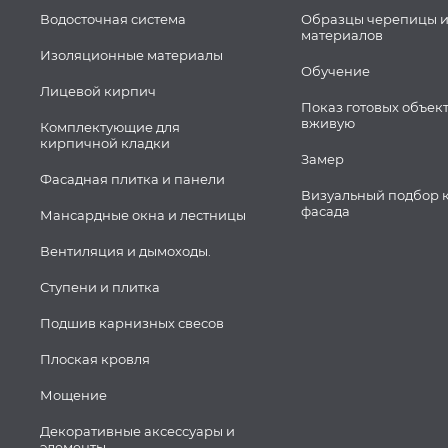
Водосточная система
Образцы черепицы и
материалов
Изоляционные материалы
Обучение
Лицевой кирпич
Показ готовых объек
вживую
Комплектующие для
кирпичной кладки
Замер
Фасадная плитка и панели
Визуальный подбор 
фасада
Мансардные окна и лестницы
Вентиляция и дымоходы.
Ступени и плитка
Подшив карнизных свесов
Плоская кровля
Мощение
Декоративные аксессуары и
элементы