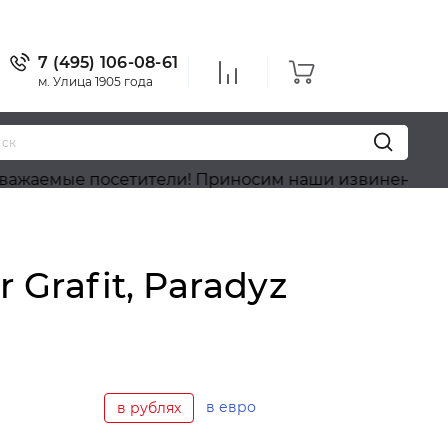
7 (495) 106-08-61
м. Улица 1905 года
е посетители! Приносим наши извинения, на сайте 
Grafit, Paradyz
в евро
в рублях