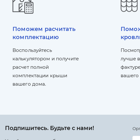
Поможем расчитать
Помож
комплектацию
кровл
Воспользуйтесь
Посмот
калькулятором и получите
лучше в
расчет полной
фактуре
комплектации крыши
вашего
вашего дома.
Подпишитесь. Будьте с нами!
Ор