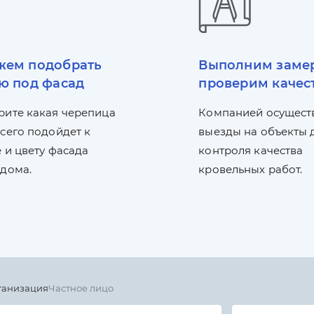
ем подобрать
Выполним заме
ю под фасад
проверим качес
рите какая черепица
Компанией осущест
сего подойдет к
выезды на объекты 
 и цвету фасада
контроля качества
 дома.
кровельных работ.
ганизация
Частное лицо