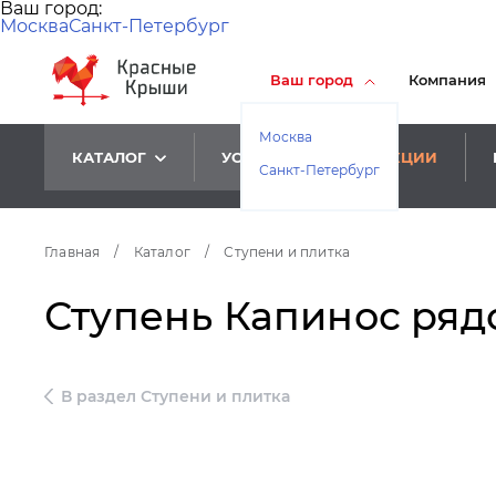
Ваш город:
Москва
Санкт-Петербург
Ваш город
Компания
Москва
КАТАЛОГ
УСЛУГИ
АКЦИИ
Санкт-Петербург
Главная
/
Каталог
/
Ступени и плитка
Ступень Капинос рядов
В раздел Ступени и плитка