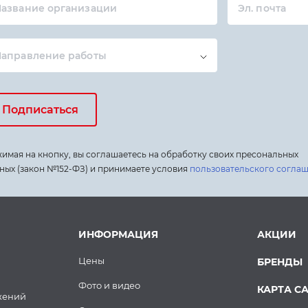
азвание организации
Эл. почта
Направление работы
Подписаться
имая на кнопку, вы соглашаетесь на обработку своих пресональных
ных (закон №152-ФЗ) и принимаете условия
пользовательского согла
ИНФОРМАЦИЯ
АКЦИИ
Цены
БРЕНДЫ
Фото и видео
КАРТА С
жений