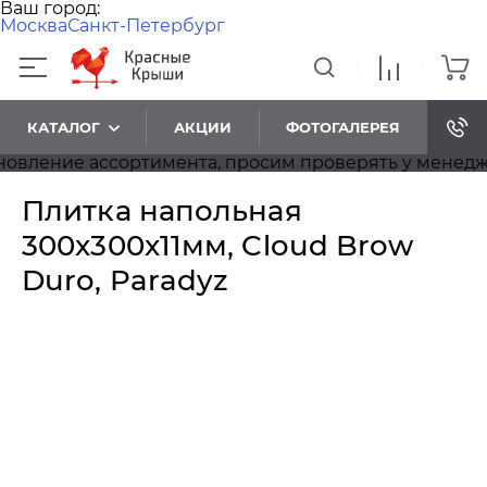
Ваш город:
Москва
Санкт-Петербург
КАТАЛОГ
АКЦИИ
ФОТОГАЛЕРЕЯ
ление ассортимента, просим проверять у менеджеро
Плитка напольная
300x300x11мм, Cloud Brow
Duro, Paradyz