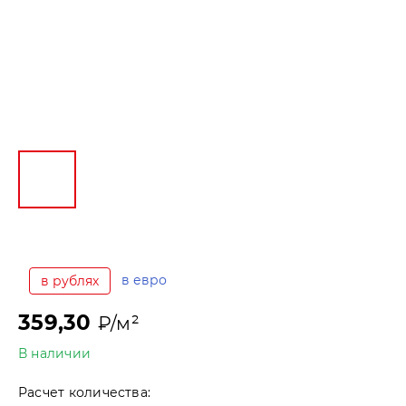
в евро
в рублях
359,30
₽/м²
В наличии
Расчет количества: