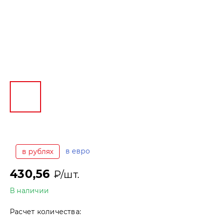
в евро
в рублях
430,56
₽/шт.
В наличии
Расчет количества: