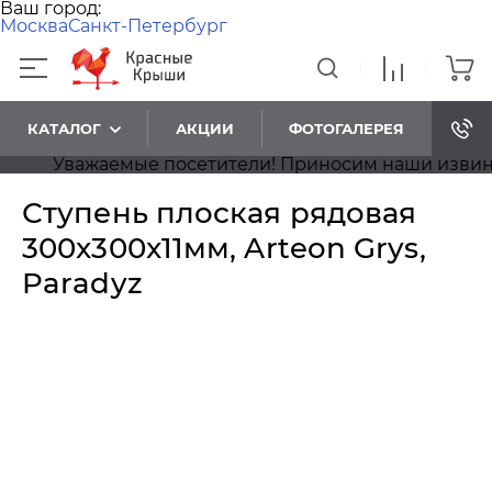
Ваш город:
Москва
Санкт-Петербург
КАТАЛОГ
АКЦИИ
ФОТОГАЛЕРЕЯ
Уважаемые посетители! Приносим наши извинения
Ступень плоская рядовая
300x300x11мм, Arteon Grys,
Paradyz