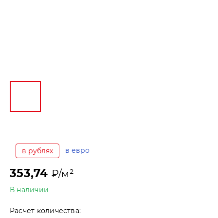
в евро
в рублях
353,74
₽/м²
В наличии
Расчет количества: