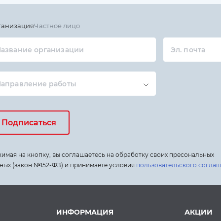
ганизация
Частное лицо
азвание организации
Эл. почта
Направление работы
Подписаться
имая на кнопку, вы соглашаетесь на обработку своих пресональных
ных (закон №152-ФЗ) и принимаете условия
пользовательского согла
ИНФОРМАЦИЯ
АКЦИИ