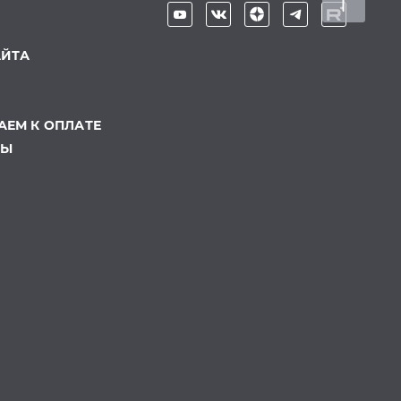
АЙТА
ЕМ К ОПЛАТЕ
ТЫ