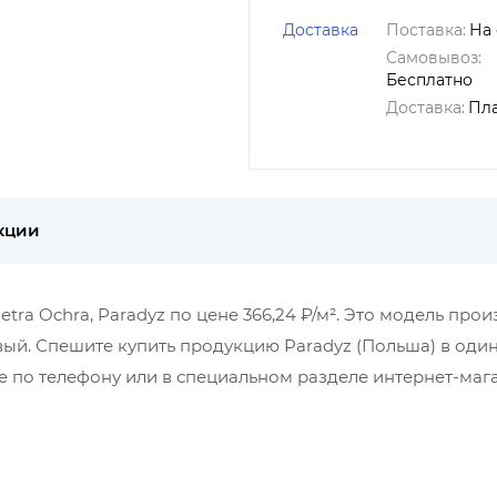
Доставка
Поставка:
На 
Самовывоз:
Бесплатно
Доставка:
Пл
кции
tra Ochra, Paradyz по цене 366,24 ₽/м². Это модель про
вый. Спешите купить продукцию Paradyz (Польша) в один
 по телефону или в специальном разделе интернет-маг