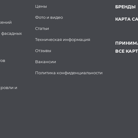
Цены
БРЕНДЫ
Фото и видео
КАРТА С
жений
Статьи
 фасадных
Техническая информация
ПРИНИМА
Отзывы
ВСЕ КАР
тов
Вакансии
Политика конфиденциальности
кровли и