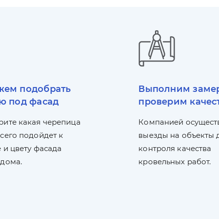
ем подобрать
Выполним заме
ю под фасад
проверим качес
рите какая черепица
Компанией осущест
сего подойдет к
выезды на объекты 
 и цвету фасада
контроля качества
 дома.
кровельных работ.