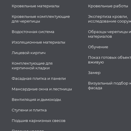
Кровельные материалы
Кровельные работы
Кровельные комплектующие
Экспертиза кровли,
для черепицы
исследование соору
Водосточная система
Образцы черепицы и
материалов
Изоляционные материалы
Обучение
Лицевой кирпич
Показ готовых объек
вживую
Комплектующие для
кирпичной кладки
Замер
Фасадная плитка и панели
Визуальный подбор 
фасада
Мансардные окна и лестницы
Вентиляция и дымоходы.
Ступени и плитка
Подшив карнизных свесов