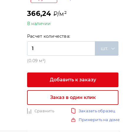
366,24
₽/м²
В наличии
Расчет количества:
шт.
(0.09 м²)
и
Добавить к заказу
Заказ в один клик
Сравнить
Заказать образец
Примерить на доме