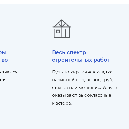
ры,
Весь спектр
тво
строительных работ
вляются
Будь то кирпичная кладка,
для
наливной пол, вывод труб,
стяжка или мощение. Услуги
оказывают высоклассные
мастера.