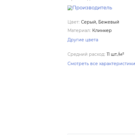
Цвет:
Серый, Бежевый
Материал:
Клинкер
Другие цвета
Средний расход:
11 шт./м²
Смотреть все характеристик