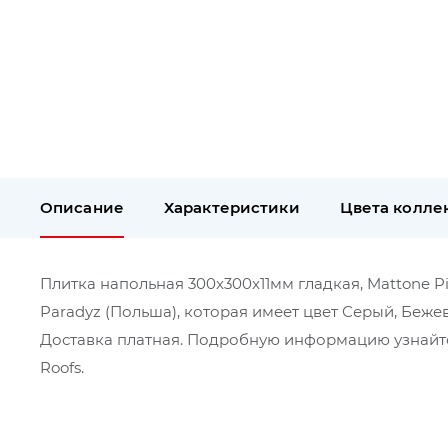
Описание
Характеристики
Цвета колле
Плитка напольная 300x300x11мм гладкая, Mattone Pie
Paradyz (Польша), которая имеет цвет Серый, Беже
Доставка платная. Подробную информацию узнайте
Roofs.