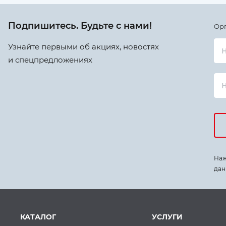
Подпишитесь. Будьте с нами!
Ор
Узнайте первыми об акциях, новостях
Н
и спецпредложениях
Наж
дан
КАТАЛОГ
УСЛУГИ