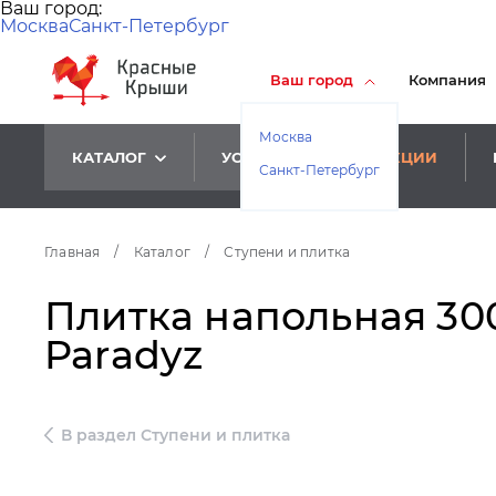
Ваш город:
Москва
Санкт-Петербург
Ваш город
Компания
Москва
КАТАЛОГ
УСЛУГИ
АКЦИИ
Санкт-Петербург
Главная
/
Каталог
/
Ступени и плитка
Плитка напольная 300
Paradyz
В раздел Ступени и плитка