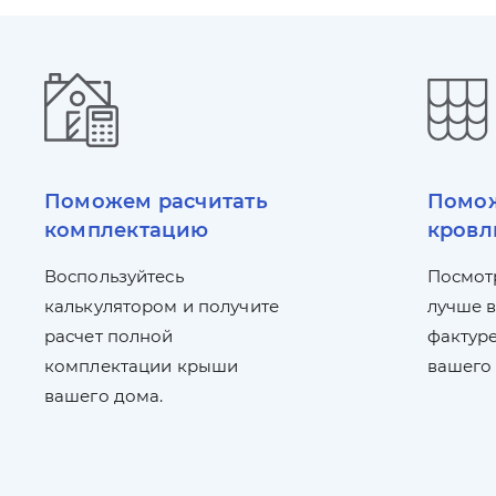
Поможем расчитать
Помож
комплектацию
кровл
Воспользуйтесь
Посмот
калькулятором и получите
лучше в
расчет полной
фактуре
комплектации крыши
вашего
вашего дома.