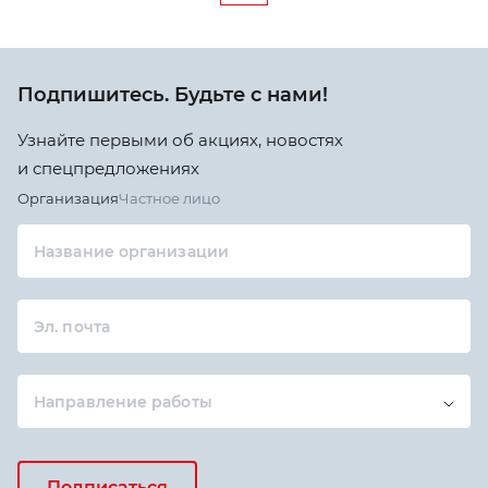
Подпишитесь. Будьте с нами!
Узнайте первыми об акциях, новостях
и спецпредложениях
Организация
Частное лицо
Название организации
Эл. почта
Направление работы
Подписаться