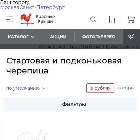
Ваш город:
Москва
Санкт-Петербург
КАТАЛОГ
АКЦИИ
ФОТОГАЛЕРЕЯ
Уважаемые посетители! Приносим наши 
Стартовая и подконьковая
черепица
в евро
по умолчанию
в рублях
Фильтры