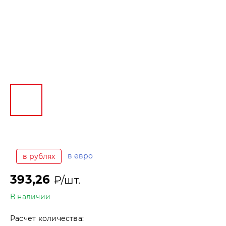
в евро
в рублях
393,26
₽/шт.
В наличии
Расчет количества: