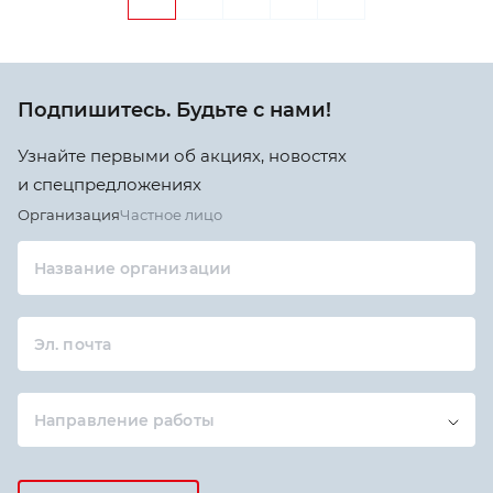
Подпишитесь. Будьте с нами!
Узнайте первыми об акциях, новостях
и спецпредложениях
Организация
Частное лицо
Название организации
Эл. почта
Направление работы