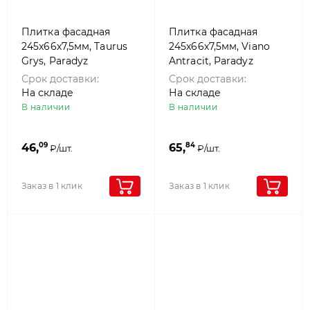
Плитка фасадная
Плитка фасадная
245x66x7,5мм, Taurus
245x66x7,5мм, Viano
Grys, Paradyz
Antracit, Paradyz
Срок доставки:
Срок доставки:
На складе
На складе
В наличии
В наличии
09
84
46,
65,
₽/шт.
₽/шт.
Заказ в 1 клик
Заказ в 1 клик