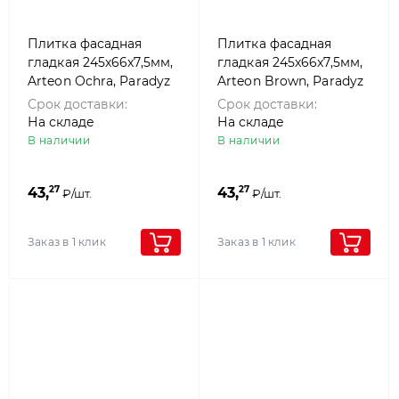
Плитка фасадная
Плитка фасадная
гладкая 245x66x7,5мм,
гладкая 245x66x7,5мм,
Arteon Ochra, Paradyz
Arteon Brown, Paradyz
Срок доставки:
Срок доставки:
На складе
На складе
В наличии
В наличии
27
27
43,
43,
₽/шт.
₽/шт.
Заказ в 1 клик
Заказ в 1 клик