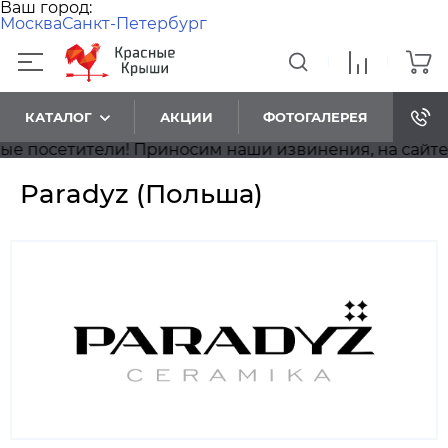
Ваш город:
Москва
Санкт-Петербург
КАТАЛОГ
АКЦИИ
ФОТОГАЛЕРЕЯ
ители! Приносим наши извинения, на сайте идёт об
Paradyz (Польша)