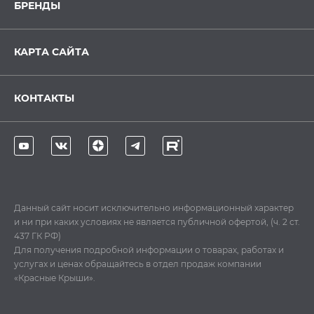
БРЕНДЫ
КАРТА САЙТА
КОНТАКТЫ
Данный сайт носит исключительно информационный характер
и ни при каких условиях не является публичной офертой, (ч. 2 ст.
437 ГК РФ)
Для получения подробной информации о товарах, работах и
услугах и ценах обращайтесь в отдел продаж компании
«Красные Крыши».