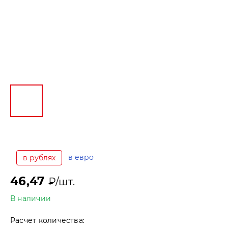
в евро
в рублях
46,47
₽/шт.
В наличии
Расчет количества: