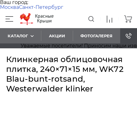
Ваш город:
Москва
Санкт-Петербург
КАТАЛОГ
АКЦИИ
ФОТОГАЛЕРЕЯ
Уважаемые посетители! Приносим наши извинени
Клинкерная облицовочная
плитка, 240×71×15 мм, WK72
Blau-bunt-rotsand,
Westerwalder klinker