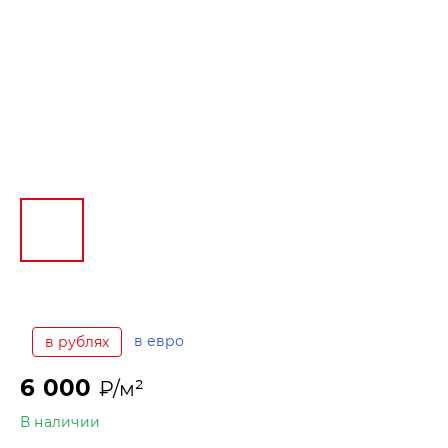
в евро
в рублях
6 000
₽/м²
В наличии