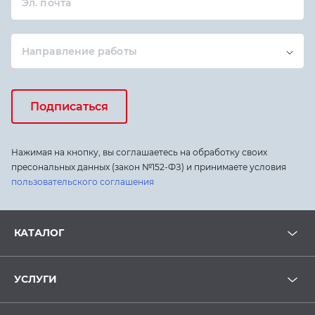
Эл. почта
Направление работы
Подписаться
Нажимая на кнопку, вы соглашаетесь на обработку своих
пресональных данных (закон №152-ФЗ) и принимаете условия
пользовательского соглашения
КАТАЛОГ
УСЛУГИ