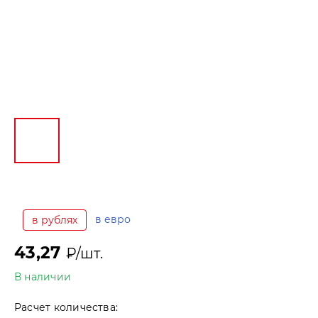
в евро
в рублях
43,27
₽/шт.
В наличии
Расчет количества: