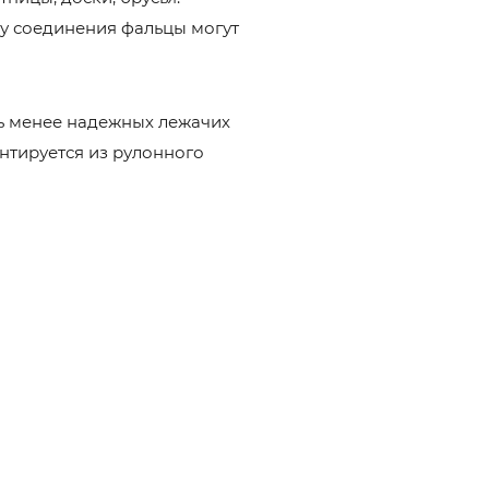
сту соединения фальцы могут
ть менее надежных лежачих
нтируется из рулонного