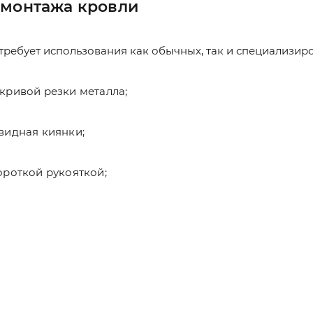
 монтажа кровли
ребует использования как обычных, так и специализир
кривой резки металла;
видная киянки;
ороткой рукояткой;