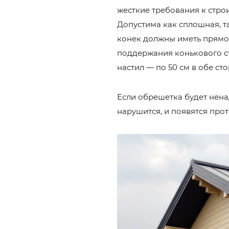
жесткие требования к стро
Допустима как сплошная, 
конек должны иметь прямоу
поддержания конькового ст
настил — по 50 см в обе ст
Если обрешетка будет нена
нарушится, и появятся прот