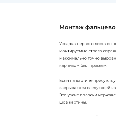
Монтаж фальцево
Укладка первого листа вып
монтируемые строго справа
максимально точно выровня
карнизом был прямым.
Если на картине присутств
закрываются следующей кар
Это узкие полоски нержаве
шов картины.