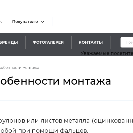
Покупателю
БРЕНДЫ
ФОТОГАЛЕРЕЯ
КОНТАКТЫ
Уважаемые посетители! Приносим н
особенности монтажа
собенности монтажа
рулонов или листов металла (оцинкованн
собой при помощи фальцев.