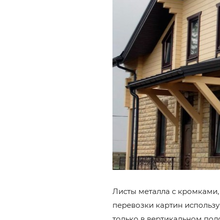
Листы металла с кромками
перевозки картин использу
только в вертикальном пол