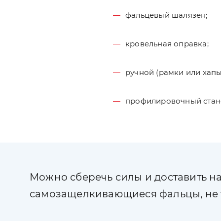
фальцевый шалязен;
кровельная оправка;
ручной (рамки или хап
профилировочный стано
Можно сберечь силы и доставить н
самозащелкивающиеся фальцы, не 