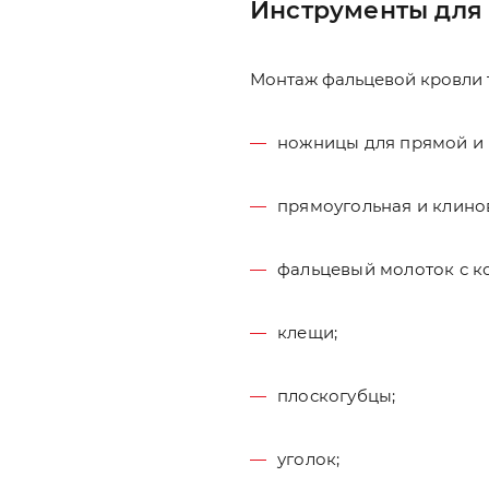
Инструменты для
Монтаж фальцевой кровли т
ножницы для прямой и 
прямоугольная и клино
фальцевый молоток с к
клещи;
плоскогубцы;
уголок;