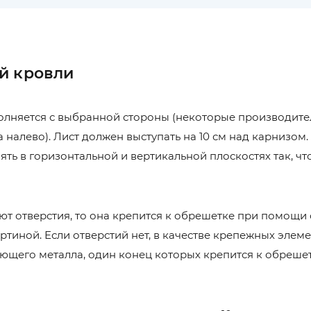
й кровли
олняется с выбранной стороны (некоторые производите
 налево). Лист должен выступать на 10 см над карнизом
ть в горизонтальной и вертикальной плоскостях так, чт
уют отверстия, то она крепится к обрешетке при помощи
тиной. Если отверстий нет, в качестве крепежных элем
ющего металла, один конец которых крепится к обрешетк