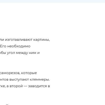
ли изготавливают картины,
. Его необходимо
обы угол между ним и
 саморезов, которые
ентов выступают кляммеры.
е, а второй — заводится в