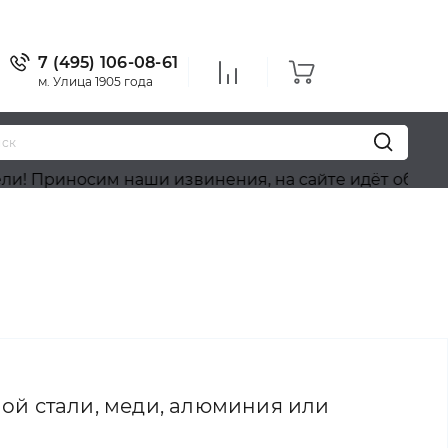
7 (495) 106-08-61
м. Улица 1905 года
аши извинения, на сайте идёт обновление ассортим
ой стали, меди, алюминия или