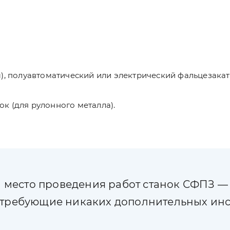
ы), полуавтоматический или электрический фальцезак
к (для рулонного металла).
а место проведения работ станок СФПЗ 
требующие никаких дополнительных инст