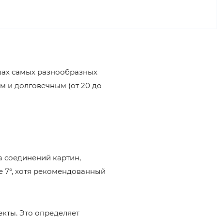
шах самых разнообразных
м и долговечным (от 20 до
а соединений картин,
е 7°, хотя рекомендованный
кты. Это определяет