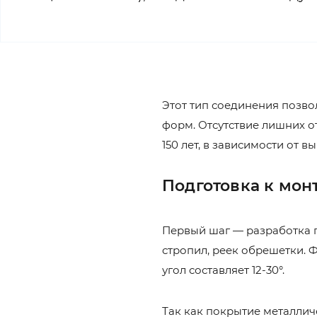
Этот тип соединения позв
форм. Отсутствие лишних о
150 лет, в зависимости от 
Подготовка к мон
Первый шаг — разработка 
стропил, реек обрешетки. 
угол составляет 12-30°.
Так как покрытие металлич