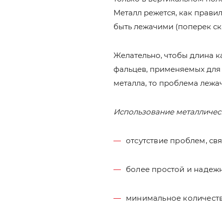
Металл режется, как правил
быть лежачими (поперек ска
Желательно, чтобы длина к
фальцев, применяемых для 
металла, то проблема лежач
Использование металличес
отсутствие проблем, св
более простой и надеж
минимальное количеств