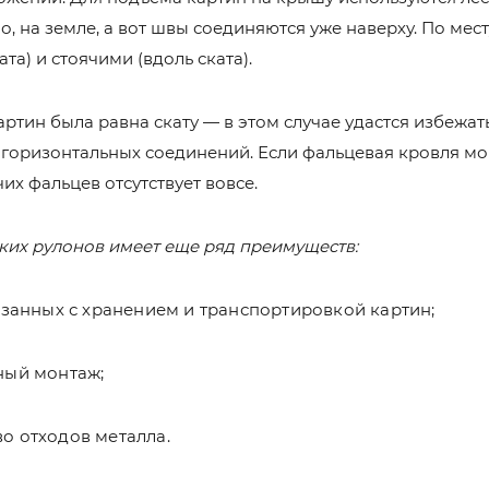
о, на земле, а вот швы соединяются уже наверху. По ме
та) и стоячими (вдоль ската).
артин была равна скату — в этом случае удастся избежа
горизонтальных соединений. Если фальцевая кровля мо
их фальцев отсутствует вовсе.
ких рулонов имеет еще ряд преимуществ:
язанных с хранением и транспортировкой картин;
ный монтаж;
о отходов металла.