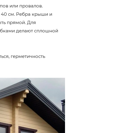
упов или провалов.
 40 см. Ребра крыши и
ть прямой. Для
лобками делают сплошной
ься, герметичность