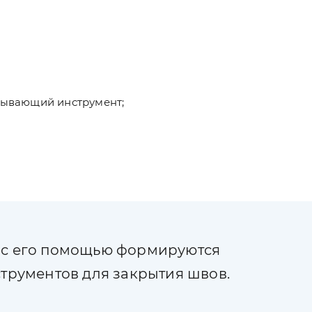
атывающий инструмент;
— с его помощью формируются
рументов для закрытия швов.