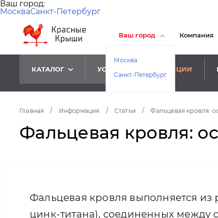
Ваш город:
Москва
Санкт-Петербург
Ваш город
Компания
Москва
КАТАЛОГ
УСЛУГИ
АКЦИИ
Санкт-Петербург
Главная
/
Информация
/
Статьи
/
Фальцевая кровля: 
Фальцевая кровля: о
Фальцевая кровля выполняется из 
цинк-титана), соединенных между 