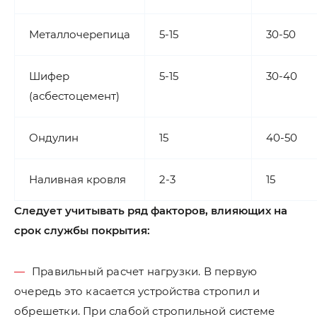
Металлочерепица
5-15
30-50
Шифер
5-15
30-40
(асбестоцемент)
Ондулин
15
40-50
Наливная кровля
2-3
15
Следует учитывать ряд факторов, влияющих на
срок службы покрытия:
Правильный расчет нагрузки. В первую
очередь это касается устройства стропил и
обрешетки. При слабой стропильной системе