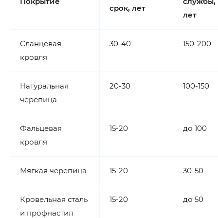
Покрытие
службы,
срок, лет
лет
Сланцевая
30-40
150-200
кровля
Натуральная
20-30
100-150
черепица
Фальцевая
15-20
до 100
кровля
Мягкая черепица
15-20
30-50
Кровельная сталь
15-20
до 50
и профнастил