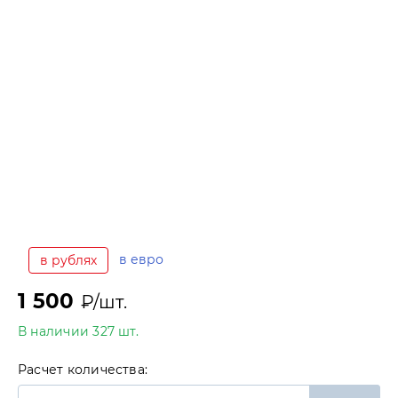
в евро
в рублях
1 500
₽/шт.
В наличии 327 шт.
Расчет количества: