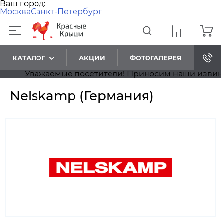
Ваш город:
Москва
Санкт-Петербург
КАТАЛОГ
АКЦИИ
ФОТОГАЛЕРЕЯ
ители! Приносим наши извинения, на сайте идёт об
Nelskamp (Германия)