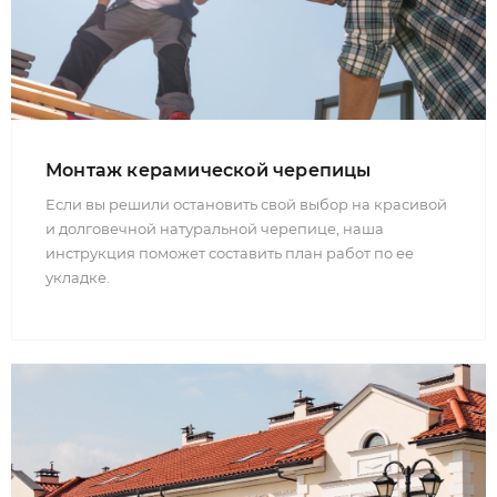
Монтаж керамической черепицы
Если вы решили остановить свой выбор на красивой
и долговечной натуральной черепице, наша
инструкция поможет составить план работ по ее
укладке.