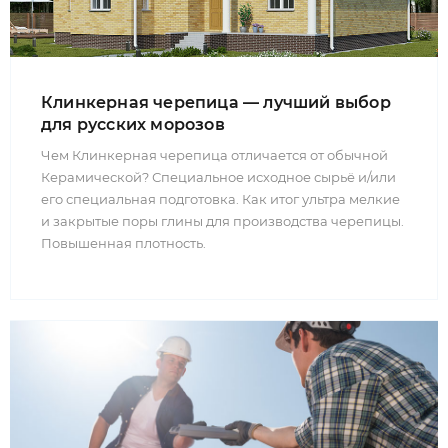
Клинкерная черепица — лучший выбор
для русских морозов
Чем Клинкерная черепица отличается от обычной
Керамической? Специальное исходное сырьё и/или
его специальная подготовка. Как итог ультра мелкие
и закрытые поры глины для производства черепицы.
Повышенная плотность.