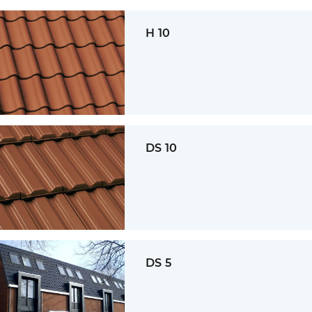
H 10
DS 10
DS 5