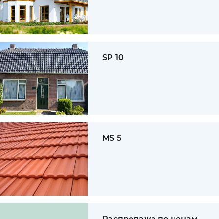
SP 10
MS 5
Распродажа по ценам