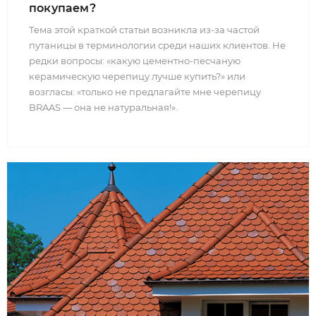
покупаем?
Тема этой краткой статьи возникла из-за частой
путаницы в терминологии среди наших клиентов. Не
редки вопросы: «какую цементно-песчаную
керамическую черепицу лучше купить?» или
возгласы: «только не предлагайте мне черепицу
BRAAS — она не натуральная!».