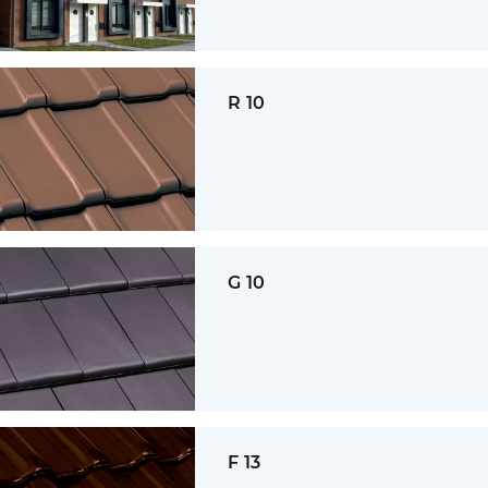
R 10
G 10
F 13