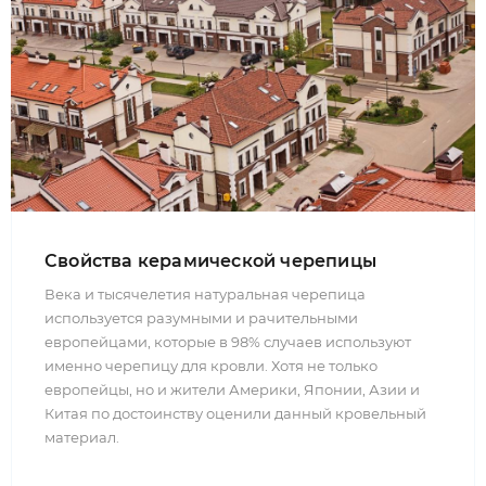
Свойства керамической черепицы
Века и тысячелетия натуральная черепица
используется разумными и рачительными
европейцами, которые в 98% случаев используют
именно черепицу для кровли. Хотя не только
европейцы, но и жители Америки, Японии, Азии и
Китая по достоинству оценили данный кровельный
материал.