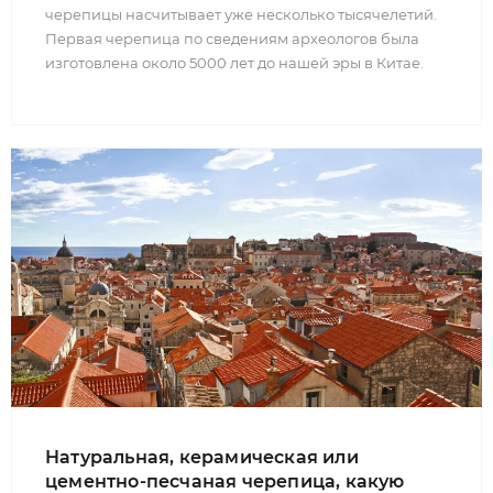
черепицы насчитывает уже несколько тысячелетий.
Первая черепица по сведениям археологов была
изготовлена около 5000 лет до нашей эры в Китае.
Натуральная, керамическая или
цементно-песчаная черепица, какую