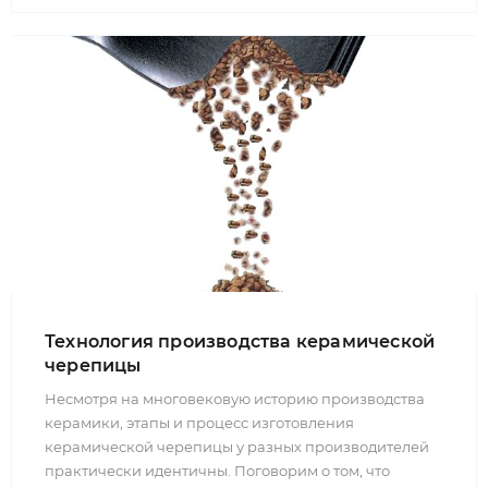
Технология производства керамической
черепицы
Несмотря на многовековую историю производства
керамики, этапы и процесс изготовления
керамической черепицы у разных производителей
практически идентичны. Поговорим о том, что