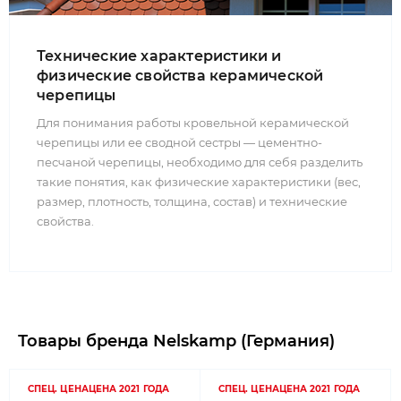
Технические характеристики и
физические свойства керамической
черепицы
Для понимания работы кровельной керамической
черепицы или ее сводной сестры — цементно-
песчаной черепицы, необходимо для себя разделить
такие понятия, как физические характеристики (вес,
размер, плотность, толщина, состав) и технические
свойства.
Товары бренда Nelskamp (Германия)
СПЕЦ. ЦЕНА
ЦЕНА 2021 ГОДА
СПЕЦ. ЦЕНА
ЦЕНА 2021 ГОДА