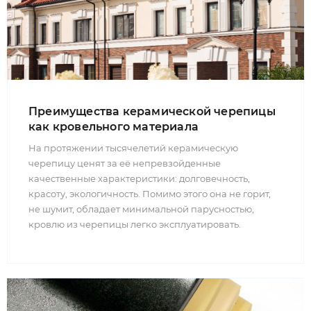
Преимущества керамической черепицы
как кровельного материала
На протяжении тысячелетий керамическую
черепицу ценят за её непревзойденные
качественные характеристики: долговечность,
красоту, экологичность. Помимо этого она не горит,
не шумит, обладает минимальной парусностью,
кровлю из черепицы легко эксплуатировать.