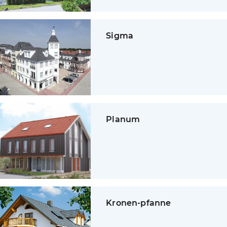
Sigma
Planum
Kronen-pfanne