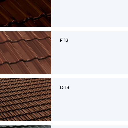
F 12
D 13