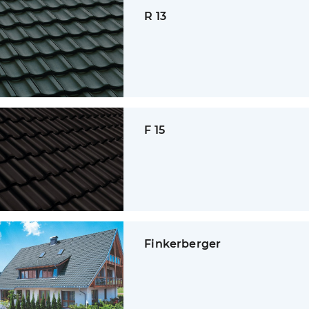
R 13
F 15
Finkerberger