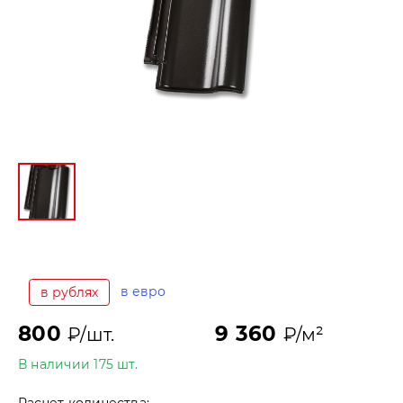
в евро
в рублях
800
9 360
₽/шт.
₽/м²
В наличии 175 шт.