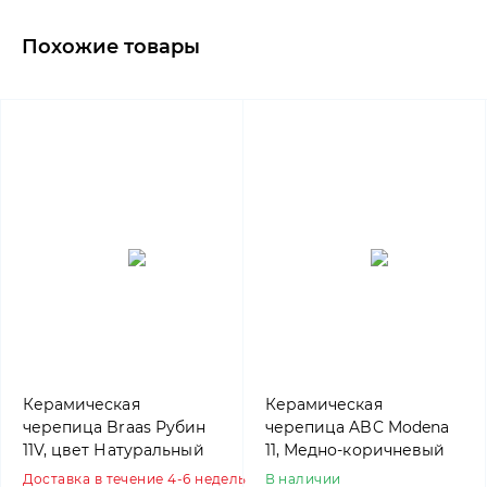
Похожие товары
Керамическая
Керамическая
черепица Braas Рубин
черепица ABC Modena
11V, цвет Натуральный
11, Медно-коричневый
красный
Доставка в течение 4-6 недель
В наличии