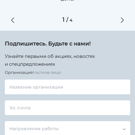
1
/
4
Подпишитесь. Будьте с нами!
Узнайте первыми об акциях, новостях
и спецпредложениях
Организация
Частное лицо
Название организации
Эл. почта
Направление работы