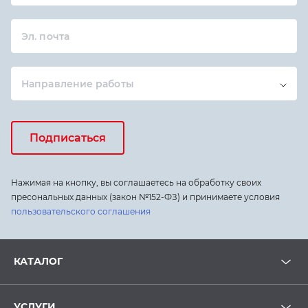
Эл. почта
Направление работы
Подписаться
Нажимая на кнопку, вы соглашаетесь на обработку своих
пресональных данных (закон №152-ФЗ) и принимаете условия
пользовательского соглашения
КАТАЛОГ
УСЛУГИ