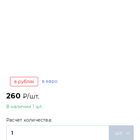
в евро
в рублях
260
₽/шт.
В наличии 1 шт.
Расчет количества:
шт.