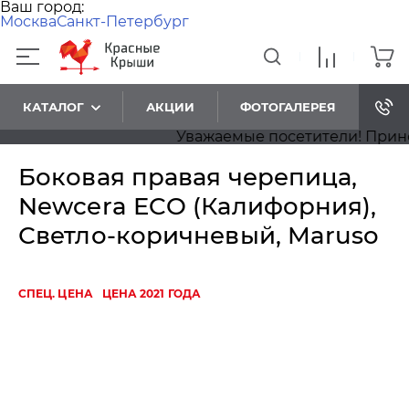
Ваш город:
Москва
Санкт-Петербург
КАТАЛОГ
АКЦИИ
ФОТОГАЛЕРЕЯ
Уважаемые посетители! Приносим
Боковая правая черепица,
Newcera ECO (Калифорния),
Светло-коричневый, Maruso
СПЕЦ. ЦЕНА
ЦЕНА 2021 ГОДА