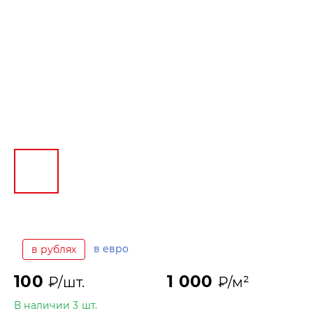
в евро
в рублях
100
1 000
₽/шт.
₽/м²
В наличии 3 шт.