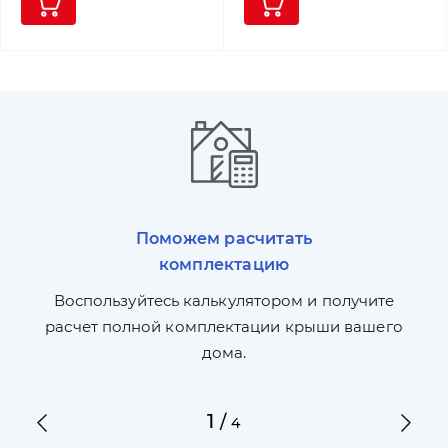
Поможем расчитать
комплектацию
П
л,
Воспользуйтесь калькулятором и получите
по
ги
расчет полной комплектации крыши вашего
дома.
1
/
4