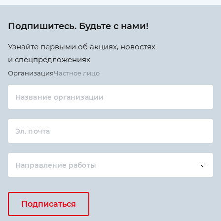
Подпишитесь. Будьте с нами!
Узнайте первыми об акциях, новостях
и спецпредложениях
Организация
Частное лицо
Название организации
Эл. почта
Направление работы
Подписаться