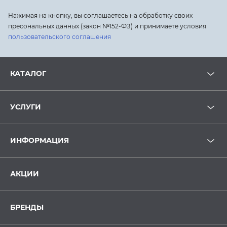
Нажимая на кнопку, вы соглашаетесь на обработку своих
пресональных данных (закон №152-ФЗ) и принимаете условия
пользовательского соглашения
КАТАЛОГ
УСЛУГИ
ИНФОРМАЦИЯ
АКЦИИ
БРЕНДЫ