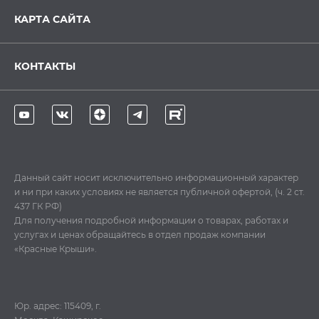
КАРТА САЙТА
КОНТАКТЫ
Данный сайт носит исключительно информационный характер
и ни при каких условиях не является публичной офертой, (ч. 2 ст.
437 ГК РФ)
Для получения подробной информации о товарах, работах и
услугах и ценах обращайтесь в отдел продаж компании
«Красные Крыши».
Юр. адрес: 115409, г.