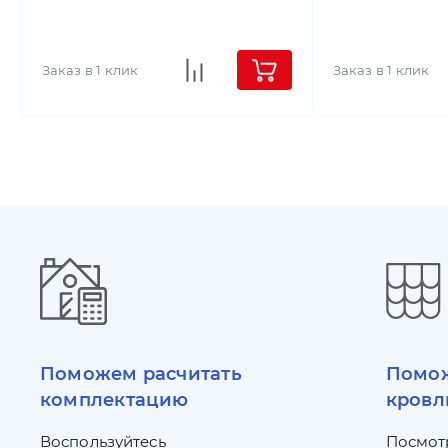
Заказ в 1 клик
Заказ в 1 клик
Поможем расчитать
Помож
комплектацию
кровл
Воспользуйтесь
Посмот