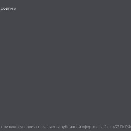
кровли и
и каких условиях не является публичной офертой, (ч. 2 ст. 437 ГК РФ