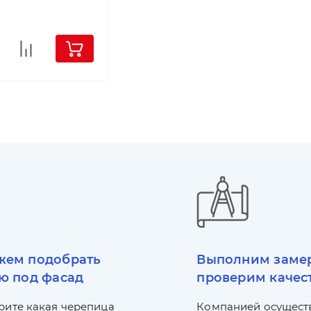
ем подобрать
Выполним заме
ю под фасад
проверим качес
рите какая черепица
Компанией осущест