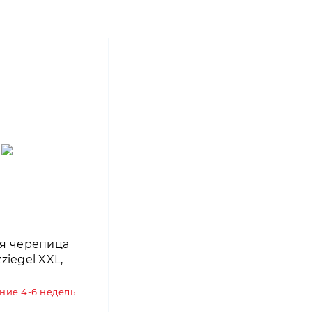
я черепица
zziegel XXL,
ение 4-6 недель