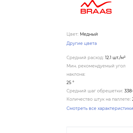
Цвет:
Медный
Другие цвета
Средний расход:
12.1 шт./м²
Мин. рекомендуемый угол
наклона:
25 °
Средний шаг обрешетки:
338
Количество штук на паллете:
Смотреть все характеристик