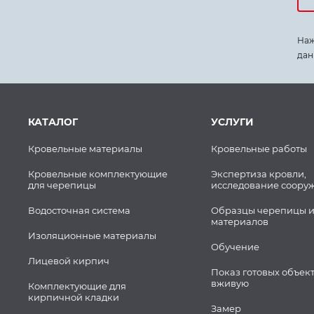
Наж
дан
КАТАЛОГ
УСЛУГИ
Кровельные материалы
Кровельные работы
Кровельные комплектующие
Экспертиза кровли,
для черепицы
исследование соору
Водосточная система
Образцы черепицы и
материалов
Изоляционные материалы
Обучение
Лицевой кирпич
Показ готовых объек
вживую
Комплектующие для
кирпичной кладки
Замер