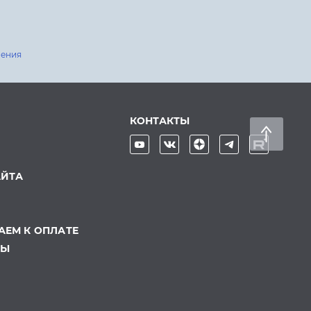
шения
КОНТАКТЫ
АЙТА
ЕМ К ОПЛАТЕ
ТЫ