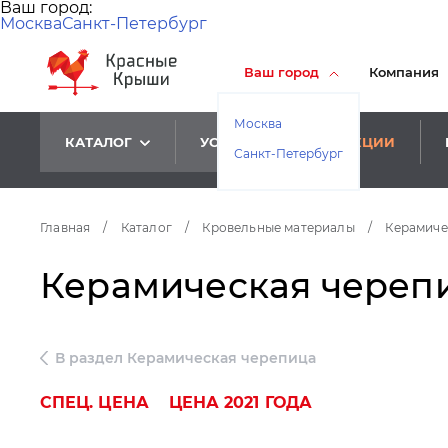
Ваш город:
Москва
Санкт-Петербург
Ваш город
Компания
Москва
КАТАЛОГ
УСЛУГИ
АКЦИИ
Санкт-Петербург
Главная
/
Каталог
/
Кровельные материалы
/
Керамиче
Керамическая черепиц
В раздел Керамическая черепица
СПЕЦ. ЦЕНА
ЦЕНА 2021 ГОДА