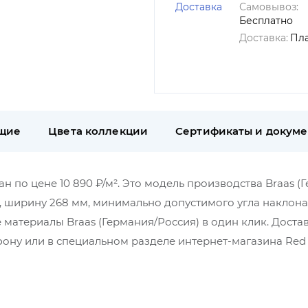
Доставка
Самовывоз:
Бесплатно
Доставка:
Пл
щие
Цвета коллекции
Сертификаты и докум
ан по цене 10 890 ₽/м². Это модель производства Braas (
, ширину 268 мм, минимально допустимого угла наклона 2
материалы Braas (Германия/Россия) в один клик. Доста
ну или в специальном разделе интернет-магазина Red 