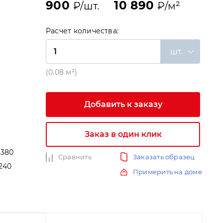
900
10 890
₽/шт.
₽/м²
Расчет количества:
шт.
(0.08 м²)
Добавить к заказу
Заказ в один клик
-380
Сравнить
Заказать образец
240
Примерить на доме
и