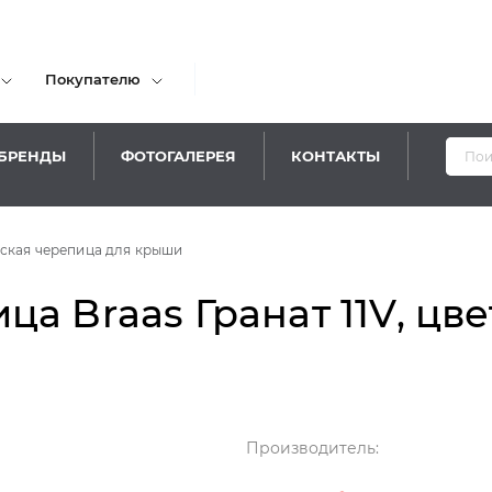
Покупателю
БРЕНДЫ
ФОТОГАЛЕРЕЯ
КОНТАКТЫ
ская черепица для крыши
а Braas Гранат 11V, цв
Производитель: