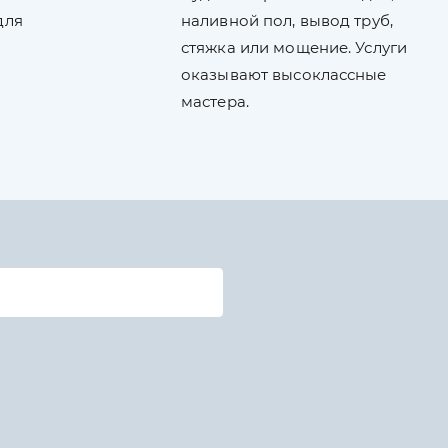
для
наливной пол, вывод труб,
стяжка или мощение. Услуги
оказывают высоклассные
мастера.