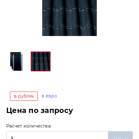
в евро
в рублях
Цена по запросу
Расчет количества:
шт.