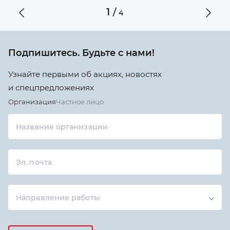
1
/
4
Подпишитесь. Будьте с нами!
Узнайте первыми об акциях, новостях
и спецпредложениях
Организация
Частное лицо
Название организации
Эл. почта
Направление работы