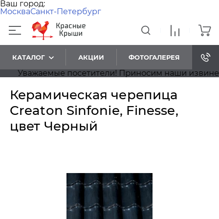
Ваш город:
Москва
Санкт-Петербург
КАТАЛОГ
АКЦИИ
ФОТОГАЛЕРЕЯ
Уважаемые посетители! Приносим наши извинения, 
Керамическая черепица
Creaton Sinfonie, Finesse,
цвет Черный