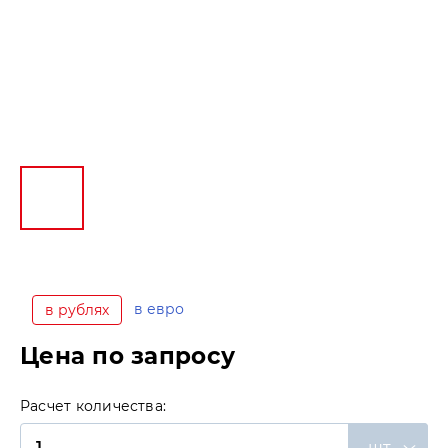
в евро
в рублях
Цена по запросу
Расчет количества:
шт.