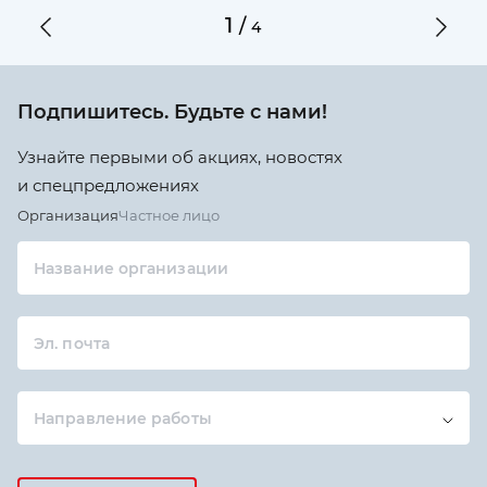
1
/
4
Подпишитесь. Будьте с нами!
Узнайте первыми об акциях, новостях
и спецпредложениях
Организация
Частное лицо
Название организации
Эл. почта
Направление работы