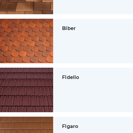
Biber
Fidelio
Figaro