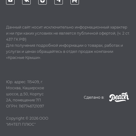
Данный сайт носит исключительно информационный характер
и ни при каких условиях не является публичной офертой, (ч. 2 ст.
437 ГК РФ)
Для получения подробной информации о товарах, работах и
услугах и ценах обращайтесь в отдел продаж компании
«Красные Крыши».
Юр. адрес: 115409, г.
Москва, Каширское
шоссе, д.50, Корпус
Cделано в:
2А, помещение 7П
ОГРН: 1167746721097
Copyright © 2026
ООО
"ИНТЕП ПЛЮС"