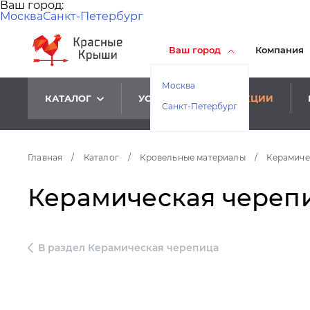
Ваш город:
Москва
Санкт-Петербург
Ваш город
Компания
Москва
КАТАЛОГ
УСЛУГИ
АКЦИИ
Санкт-Петербург
Главная
/
Каталог
/
Кровельные материалы
/
Керамиче
Керамическая черепи
В раздел Керамическая черепица