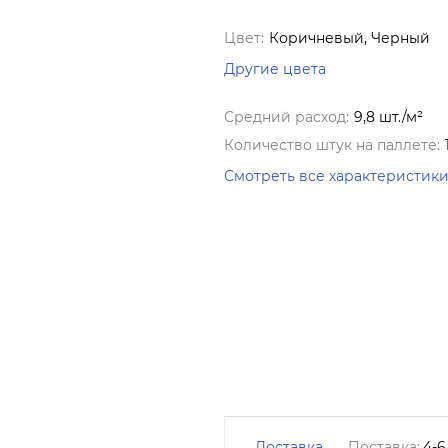
Цвет:
Коричневый, Черный
Другие цвета
Средний расход:
9,8 шт./м²
Количество штук на паллете:
Смотреть все характеристик
Доставка
Поставка:
4-6