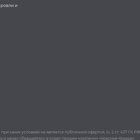
кровли и
и каких условиях не является публичной офертой, (ч. 2 ст. 437 ГК РФ
ах и ценах обращайтесь в отдел продаж компании «Красные Крыши».