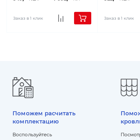
Заказ в 1 клик
Заказ в 1 клик
Поможем расчитать
Помож
комплектацию
кровл
Воспользуйтесь
Посмот