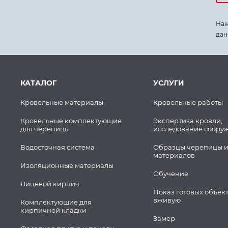
Наж
дан
КАТАЛОГ
УСЛУГИ
Кровельные материалы
Кровельные работы
Кровельные комплектующие
Экспертиза кровли,
для черепицы
исследование соору
Водосточная система
Образцы черепицы и
материалов
Изоляционные материалы
Обучение
Лицевой кирпич
Показ готовых объек
вживую
Комплектующие для
кирпичной кладки
Замер