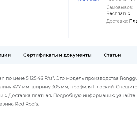
Самовывоз:
Бесплатно
Доставка:
Пл
кции
Сертификаты и документы
Статьи
 по цене 5 125,46 ₽/м². Это модель производства Rongg
длину 477 мм, ширину 305 мм, профиля Плоский. Спешите
лик. Доставка платная. Подробную информацию узнайте
зина Red Roofs.