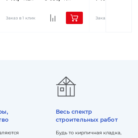
Заказ в 1 клик
Заказ в 1 клик
ры,
Весь спектр
тво
строительных работ
вляются
Будь то кирпичная кладка,