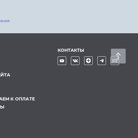
шения
КОНТАКТЫ
АЙТА
ЕМ К ОПЛАТЕ
ТЫ