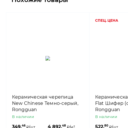
СПЕЦ. ЦЕНА
Керамическая черепица
Керамическа
New Chinese Темно-серый,
Flat Шифер (
Rongguan
Rongguan
В наличии
В наличии
46
48
80
349,
4 892,
522,
₽/шт.
₽/м²
₽/шт.