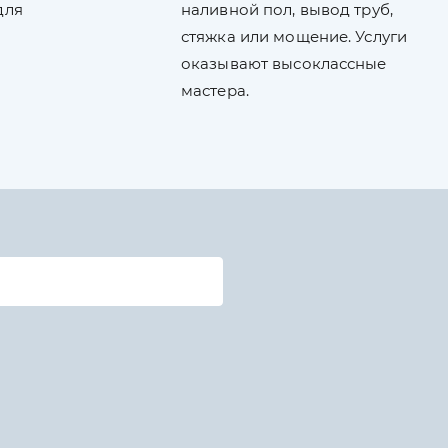
для
наливной пол, вывод труб,
стяжка или мощение. Услуги
оказывают высоклассные
мастера.