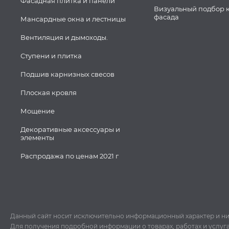
Фасадная плитка и панели
Визуальный подбор 
фасада
Мансардные окна и лестницы
Вентиляция и дымоходы.
Ступени и плитка
Подшив карнизных свесов
Плоская кровля
Мощение
Декоративные аксессуары и
элементы
Распродажа по ценам 2021 г
Данный сайт носит исключительно информационный характер и ни пр
Для получения подробной информации о товарах, работах и услуг