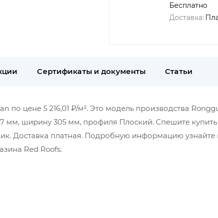
Бесплатно
Доставка:
Пл
кции
Сертификаты и документы
Статьи
n по цене 5 216,01 ₽/м². Это модель производства Rongg
477 мм, ширину 305 мм, профиля Плоский. Спешите купить
лик. Доставка платная. Подробную информацию узнайте
зина Red Roofs.