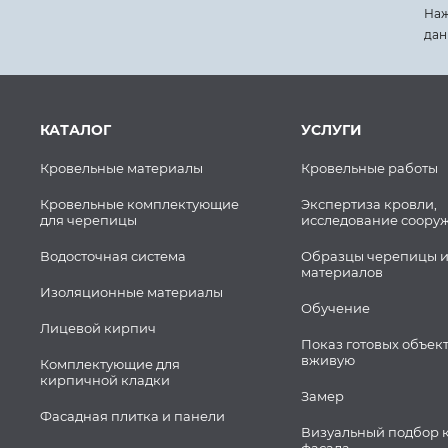
Наж
дан
КАТАЛОГ
УСЛУГИ
Кровельные материалы
Кровельные работы
Кровельные комплектующие
Экспертиза кровли,
для черепицы
исследование соору
Водосточная система
Образцы черепицы и
материалов
Изоляционные материалы
Обучение
Лицевой кирпич
Показ готовых объек
вживую
Комплектующие для
кирпичной кладки
Замер
Фасадная плитка и панели
Визуальный подбор 