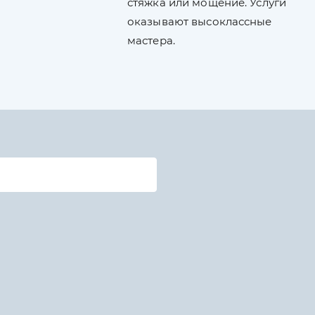
стяжка или мощение. Услуги
оказывают высоклассные
мастера.