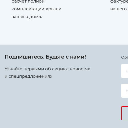
расчет полной
фактуре
комплектации крыши
вашего
вашего дома.
Подпишитесь. Будьте с нами!
Ор
Узнайте первыми об акциях, новостях
Н
и спецпредложениях