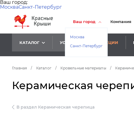
Ваш город:
Москва
Санкт-Петербург
Ваш город
Компания
Москва
КАТАЛОГ
УСЛУГИ
АКЦИИ
Санкт-Петербург
Главная
/
Каталог
/
Кровельные материалы
/
Керамиче
Керамическая черепи
В раздел Керамическая черепица