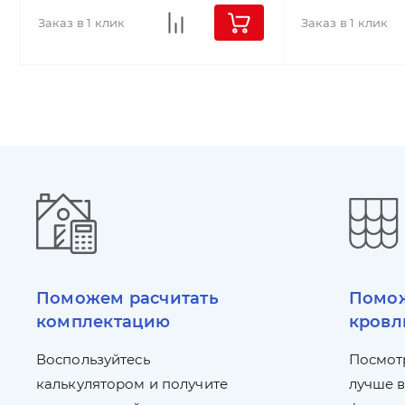
Заказ в 1 клик
Заказ в 1 клик
Поможем расчитать
Помож
комплектацию
кровл
Воспользуйтесь
Посмот
калькулятором и получите
лучше в