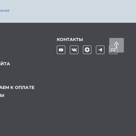
шения
КОНТАКТЫ
АЙТА
ЕМ К ОПЛАТЕ
ТЫ