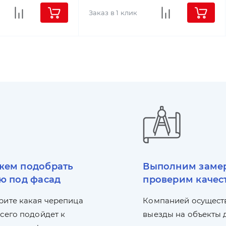
Заказ в 1 клик
ем подобрать
Выполним заме
ю под фасад
проверим качес
рите какая черепица
Компанией осущест
сего подойдет к
выезды на объекты 