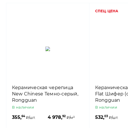
СПЕЦ. ЦЕНА
Керамическая черепица
Керамическа
New Chinese Темно-серый,
Flat Шифер (
Rongguan
Rongguan
В наличии
В наличии
64
92
03
355,
4 978,
532,
₽/шт.
₽/м²
₽/шт.