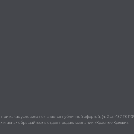
и каких условиях не является публичной офертой, (ч. 2 ст. 437 ГК РФ
ах и ценах обращайтесь в отдел продаж компании «Красные Крыши».