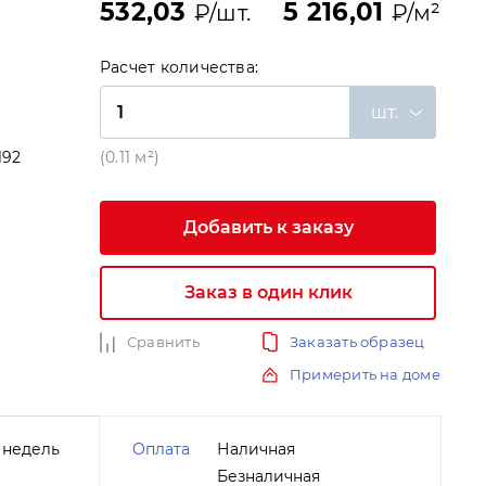
532,03
5 216,01
₽/шт.
₽/м²
Расчет количества:
шт.
192
(0.11 м²)
и
Добавить к заказу
Заказ в один клик
Сравнить
Заказать образец
Примерить на доме
 недель
Оплата
Наличная
Безналичная