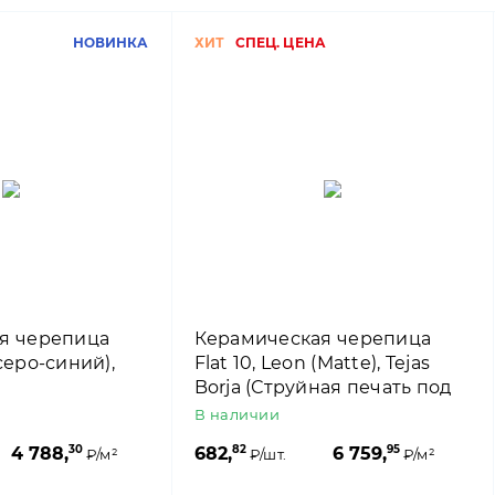
НОВИНКА
ХИТ
СПЕЦ. ЦЕНА
я черепица
Керамическая черепица
серо-синий),
Flat 10, Leon (Matte), Tejas
Borja (Струйная печать под
сланец)
В наличии
30
82
95
4 788,
682,
6 759,
₽/м²
₽/шт.
₽/м²