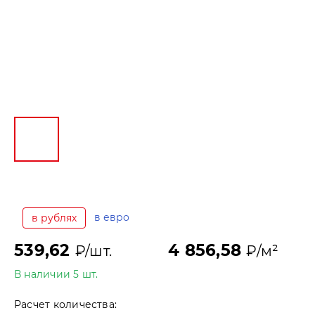
в евро
в рублях
539,62
4 856,58
₽/шт.
₽/м²
В наличии 5 шт.
Расчет количества: