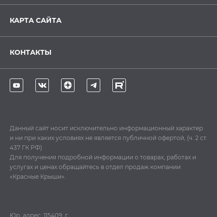
КАРТА САЙТА
КОНТАКТЫ
Данный сайт носит исключительно информационный характер
и ни при каких условиях не является публичной офертой, (ч. 2 ст.
437 ГК РФ)
Для получения подробной информации о товарах, работах и
услугах и ценах обращайтесь в отдел продаж компании
«Красные Крыши».
Юр. адрес: 115409, г.