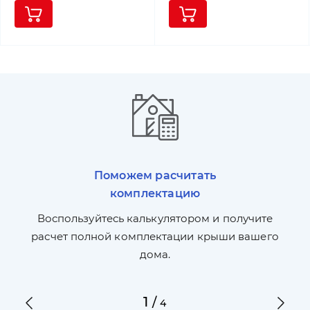
Поможем расчитать
комплектацию
П
л,
Воспользуйтесь калькулятором и получите
по
ги
расчет полной комплектации крыши вашего
дома.
1
/
4