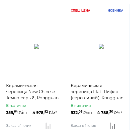
СПЕЦ. ЦЕНА
НОВИНКА
Керамическая
Керамическая
черепица New Chinese
черепица Flat Шифер
Темно-серый, Rongguan
(серо-синий), Rongguan
В наличии
В наличии
64
92
03
30
355,
₽/шт.
4 978,
₽/м²
532,
₽/шт.
4 788,
₽/м²
Заказ в 1 клик
Заказ в 1 клик