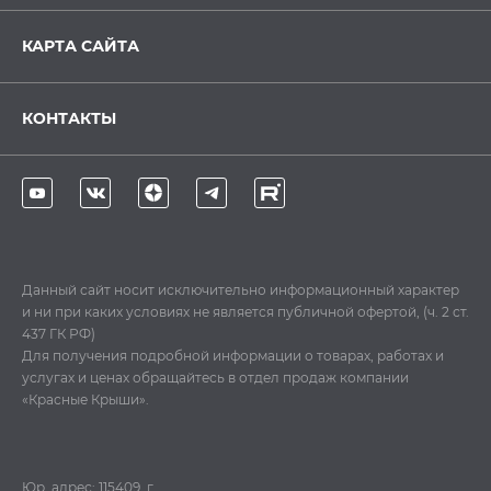
КАРТА САЙТА
КОНТАКТЫ
Данный сайт носит исключительно информационный характер
и ни при каких условиях не является публичной офертой, (ч. 2 ст.
437 ГК РФ)
Для получения подробной информации о товарах, работах и
услугах и ценах обращайтесь в отдел продаж компании
«Красные Крыши».
Юр. адрес: 115409, г.