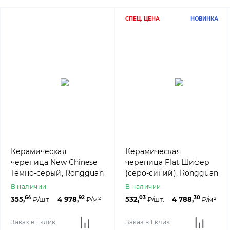
СПЕЦ. ЦЕНА
НОВИНКА
Керамическая
Керамическая
черепица New Chinese
черепица Flat Шифер
Темно-серый, Rongguan
(серо-синий), Rongguan
В наличии
В наличии
64
92
03
30
355,
₽/шт.
4 978,
₽/м²
532,
₽/шт.
4 788,
₽/м²
Заказ в 1 клик
Заказ в 1 клик