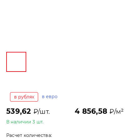
в евро
в рублях
539,62
4 856,58
₽/шт.
₽/м²
В наличии 3 шт.
Расчет количества: