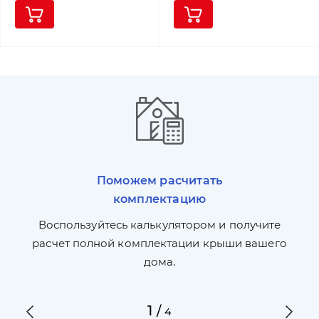
Поможем расчитать
комплектацию
П
л,
Воспользуйтесь калькулятором и получите
по
ги
расчет полной комплектации крыши вашего
дома.
1
/
4