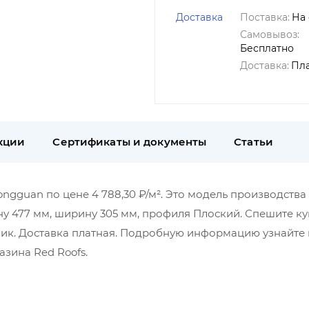
Доставка
Поставка:
На 
Самовывоз:
Бесплатно
Доставка:
Пл
кции
Сертификаты и документы
Статьи
ngguan по цене 4 788,30 ₽/м². Это модель производства
ну 477 мм, ширину 305 мм, профиля Плоский. Спешите ку
лик. Доставка платная. Подробную информацию узнайте
зина Red Roofs.