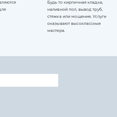
вляются
Будь то кирпичная кладка,
для
наливной пол, вывод труб,
стяжка или мощение. Услуги
оказывают высоклассные
мастера.