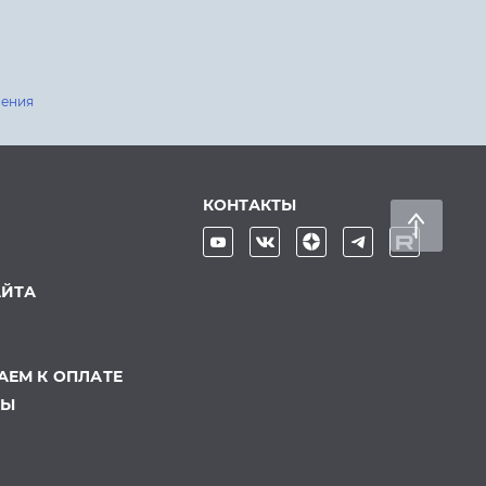
шения
КОНТАКТЫ
АЙТА
ЕМ К ОПЛАТЕ
ТЫ