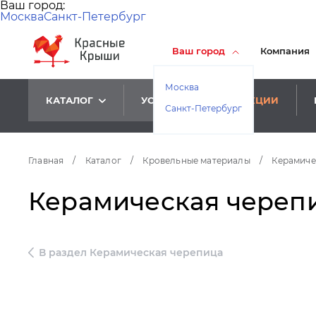
Ваш город:
Москва
Санкт-Петербург
Ваш город
Компания
Москва
КАТАЛОГ
УСЛУГИ
АКЦИИ
Санкт-Петербург
Главная
/
Каталог
/
Кровельные материалы
/
Керамиче
Керамическая черепи
В раздел Керамическая черепица