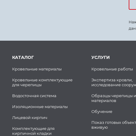
Наж
дан
КАТАЛОГ
УСЛУГИ
Кровельные материалы
Кровельные работы
Кровельные комплектующие
Экспертиза кровли,
для черепицы
исследование соору
Водосточная система
Образцы черепицы и
материалов
Изоляционные материалы
Обучение
Лицевой кирпич
Показ готовых объек
вживую
Комплектующие для
кирпичной кладки