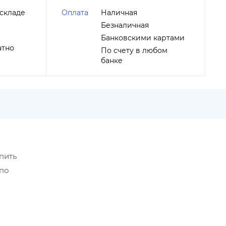
складе
Оплата
Наличная
Безналичная
Банковскими картами
атно
По счету в любом
банке
пить
 по