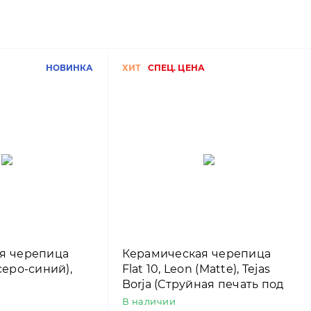
НОВИНКА
ХИТ
СПЕЦ. ЦЕНА
я черепица
Керамическая черепица
серо-синий),
Flat 10, Leon (Matte), Tejas
Borja (Струйная печать под
сланец)
В наличии