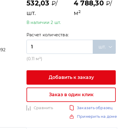
532,03
4 788,30
₽/
₽/
шт.
м²
В наличии 2 шт.
Расчет количества:
шт.
192
и
(0.11 м²)
Добавить к заказу
Заказ в один клик
Сравнить
Заказать образец
Примерить на доме