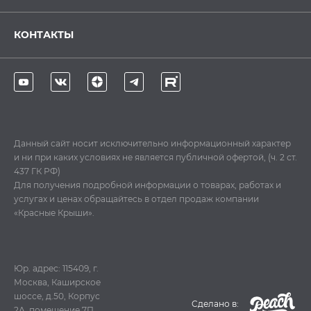
КОНТАКТЫ
Данный сайт носит исключительно информационный характер
и ни при каких условиях не является публичной офертой, (ч. 2 ст.
437 ГК РФ)
Для получения подробной информации о товарах, работах и
услугах и ценах обращайтесь в отдел продаж компании
«Красные Крыши».
Юр. адрес: 115409, г.
Москва, Каширское
шоссе, д.50, Корпус
Cделано в:
2А, помещение 7П