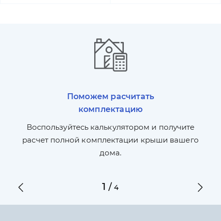
Поможем расчитать
комплектацию
П
л,
Воспользуйтесь калькулятором и получите
по
ги
расчет полной комплектации крыши вашего
дома.
1
/
4