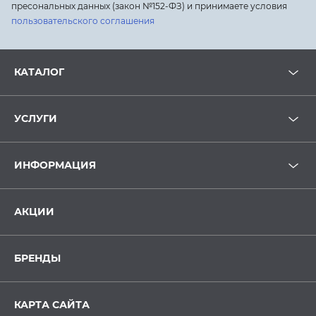
пресональных данных (закон №152-ФЗ) и принимаете условия
пользовательского соглашения
КАТАЛОГ
УСЛУГИ
ИНФОРМАЦИЯ
АКЦИИ
БРЕНДЫ
КАРТА САЙТА