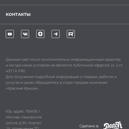
КОНТАКТЫ
Данный сайт носит исключительно информационный характер
и ни при каких условиях не является публичной офертой, (ч. 2 ст.
437 ГК РФ)
Для получения подробной информации о товарах, работах и
услугах и ценах обращайтесь в отдел продаж компании
«Красные Крыши».
Юр. адрес: 115409, г.
Москва, Каширское
шоссе, д.50, Корпус
Cделано в:
2А, помещение 7П