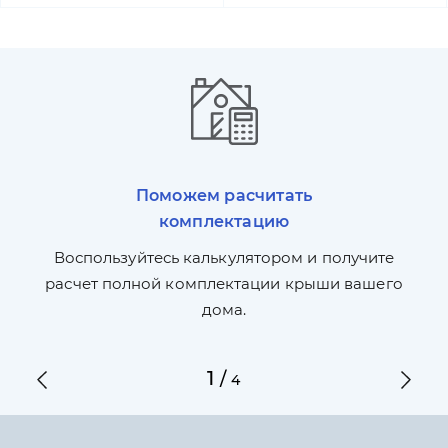
Поможем расчитать
комплектацию
П
л,
Воспользуйтесь калькулятором и получите
по
ги
расчет полной комплектации крыши вашего
дома.
1
/
4