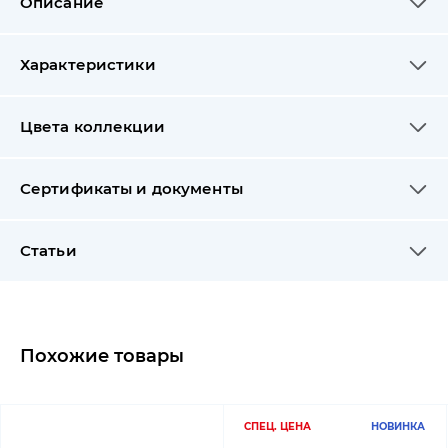
Описание
Характеристики
Цвета коллекции
Сертификаты и документы
Статьи
Похожие товары
СПЕЦ. ЦЕНА
НОВИНКА