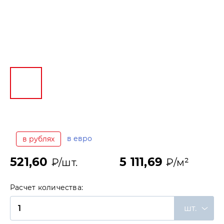
в евро
в рублях
521,60
5 111,69
₽/шт.
₽/м²
Расчет количества:
шт.