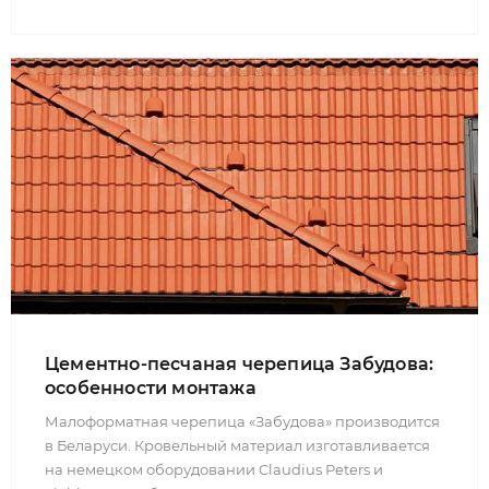
Цементно-песчаная черепица Забудова:
особенности монтажа
Малоформатная черепица «Забудова» производится
в Беларуси. Кровельный материал изготавливается
на немецком оборудовании Claudius Peters и