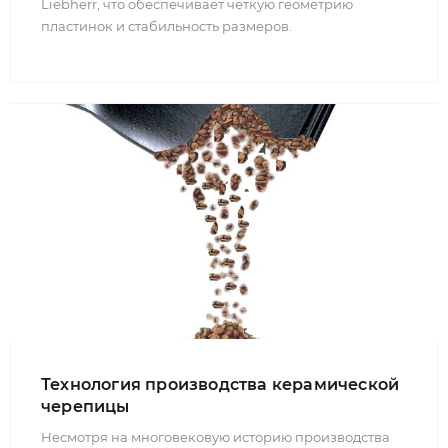
Liebherr, что обеспечивает четкую геометрию
пластинок и стабильность размеров.
Технология производства керамической
черепицы
Несмотря на многовековую историю производства