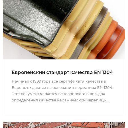
Европейский стандарт качества EN 1304
Начиная с 1999 года все сертификаты качества в
Европе выдаются на основании норматива EN 1304.
Этот документ является основополагающим для
определения качества керамической черепицы,..