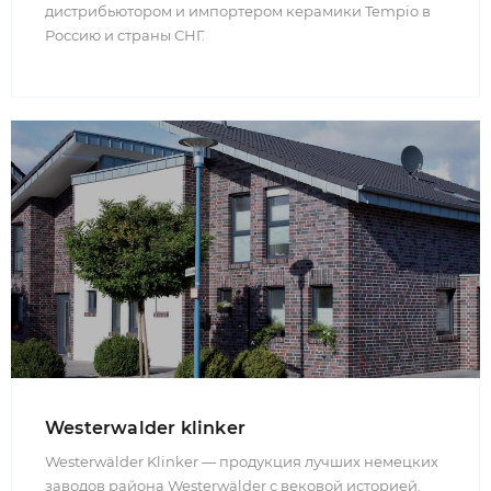
дистрибьютором и импортером керамики Tempio в
Россию и страны СНГ.
Westerwalder klinker
Westerwälder Klinker — продукция лучших немецких
заводов района Westerwälder с вековой историей.