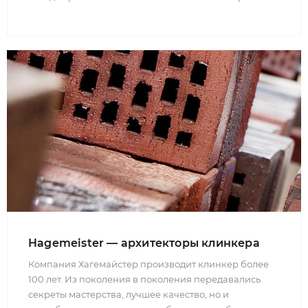
Hagemeister — архитекторы клинкера
Компания Хагемайстер производит клинкер более
100 лет. Из поколения в поколения передавались
секреты мастерства, лучшее качество, но и