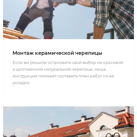
Монтаж керамической черепицы
Если вы решили остановить свой выбор на красивой
и долговечной натуральной черепице, наша
инструкция поможет составить план работ по ее
укладке.