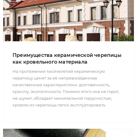
Преимущества керамической черепицы
как кровельного материала
На протяжении тысячелетий керамическую
черепицу ценят за её непревзойденные
качественные характеристики: долговечность,
красоту, экологичность. Помимо этого она не горит,
не шумит, обладает минимальной парусностью,
кровлю из черепицы легко эксплуатировать.