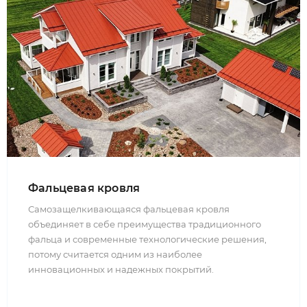
Фальцевая кровля
Самозащелкивающаяся фальцевая кровля
объединяет в себе преимущества традиционного
фальца и современные технологические решения,
потому считается одним из наиболее
инновационных и надежных покрытий.