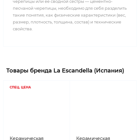
черепицы или ее сводной сестры — цементно-
песчаной черепицы, необходимо для себя разделить
такие понятия, как физические характеристики (вес,
размер, плотность, толщина, состав) и технические
свойства.
Товары бренда La Escandella (Испания)
СПЕЦ. ЦЕНА
Керамическая
Керамическая