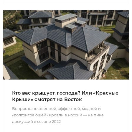
Кто вас крышует, господа? Или «Красные
Крыши» смотрят на Восток
Вопрос качественной, эффектной, модной и
«долгоиграющей» кровли в России — на пике
дискуссий в сезоне 2022.