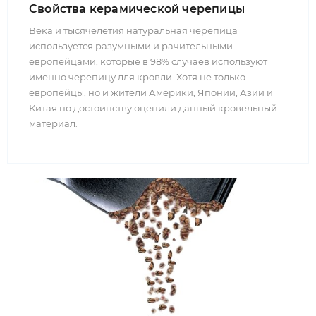
Свойства керамической черепицы
Века и тысячелетия натуральная черепица
используется разумными и рачительными
европейцами, которые в 98% случаев используют
именно черепицу для кровли. Хотя не только
европейцы, но и жители Америки, Японии, Азии и
Китая по достоинству оценили данный кровельный
материал.