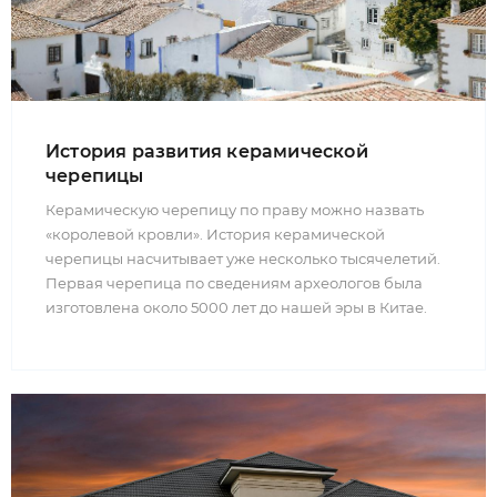
История развития керамической
черепицы
Керамическую черепицу по праву можно назвать
«королевой кровли». История керамической
черепицы насчитывает уже несколько тысячелетий.
Первая черепица по сведениям археологов была
изготовлена около 5000 лет до нашей эры в Китае.