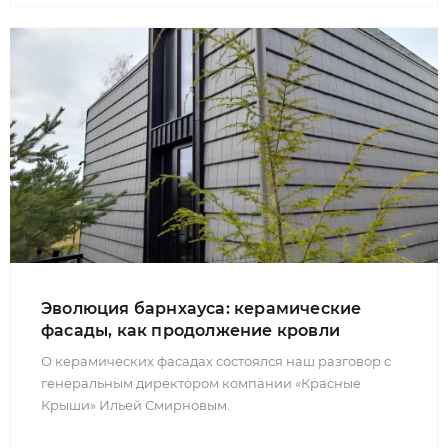
Эволюция барнхауса: керамические
фасады, как продолжение кровли
О керамических фасадах состоялся наш разговор с
генеральным директором компании «Красные
Крыши» Ильей Смирновым.