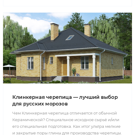
Клинкерная черепица — лучший выбор
для русских морозов
Чем Клинкерная черепица отличается от обычной
Керамической? Специальное исходное сырьё и/или
его специальная подготовка. Как итог ультра мелкие
и закрытые поры глины для производства черепицы.