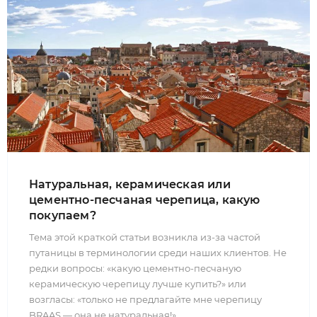
Натуральная, керамическая или
цементно-песчаная черепица, какую
покупаем?
Тема этой краткой статьи возникла из-за частой
путаницы в терминологии среди наших клиентов. Не
редки вопросы: «какую цементно-песчаную
керамическую черепицу лучше купить?» или
возгласы: «только не предлагайте мне черепицу
BRAAS — она не натуральная!».