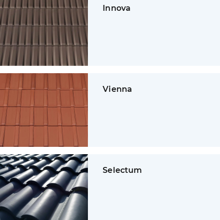
Innova
Vienna
Selectum