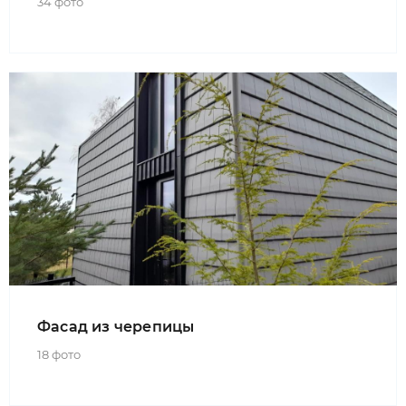
34 фото
Фасад из черепицы
18 фото