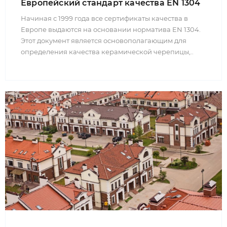
Европейский стандарт качества EN 1304
Начиная с 1999 года все сертификаты качества в
Европе выдаются на основании норматива EN 1304.
Этот документ является основополагающим для
определения качества керамической черепицы,..