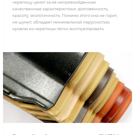
черепицу ценят за её непревзойденные
качественные характеристики: долговечность,
красоту, экологичность. Помимо этого она не горит,
не шумит, обладает минимальной парусностью,
кровлю из черепицы легко эксплуатировать.