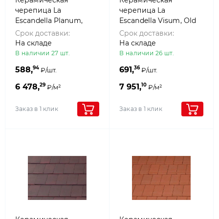
Керамическая
Керамическая
черепица La
черепица La
Escandella Planum,
Escandella Visum, Old
Pepper klinker
England klinker
Срок доставки:
Срок доставки:
На складе
На складе
В наличии 27 шт.
В наличии 26 шт.
94
36
588,
691,
₽/шт.
₽/шт.
29
10
6 478,
7 951,
₽/м²
₽/м²
Заказ в 1 клик
Заказ в 1 клик