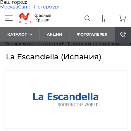
Ваш город:
Москва
Санкт-Петербург
КАТАЛОГ
АКЦИИ
ФОТОГАЛЕРЕЯ
Приносим наши извинения, на сайте идёт обновлени
La Escandella (Испания)