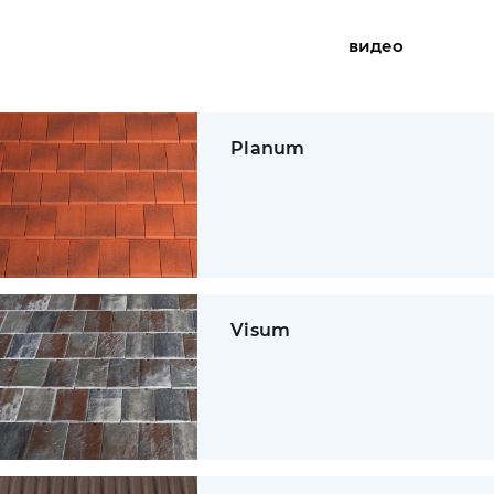
видео
Planum
Visum