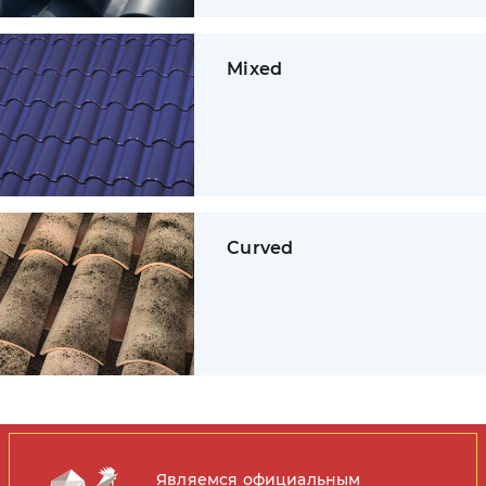
Mixed
Curved
Являемся официальным