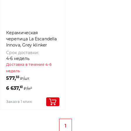
Керамическая
черепица La Escandella
Innova, Grey klinker
Срок доставки:
4-6 недель
Доставка в течение 4-6
недель
55
577,
₽/шт.
61
6 637,
₽/м²
Заказ в 1 клик
1