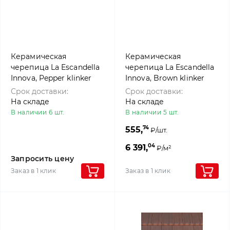
Керамическая
Керамическая
черепица La Escandella
черепица La Escandella
Innova, Pepper klinker
Innova, Brown klinker
Срок доставки:
Срок доставки:
На складе
На складе
В наличии 6 шт.
В наличии 5 шт.
74
555,
₽/шт.
04
6 391,
₽/м²
Запросить цену
Заказ в 1 клик
Заказ в 1 клик