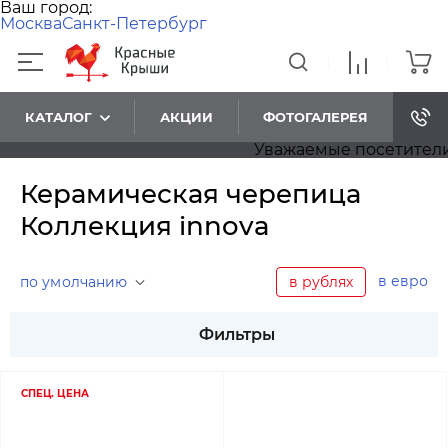
Ваш город:
Москва
Санкт-Петербург
КАТАЛОГ
АКЦИИ
ФОТОГАЛЕРЕЯ
Уважаемые посетители! П
Керамическая черепица
Коллекция innova
в евро
по умолчанию
в рублях
Фильтры
СПЕЦ. ЦЕНА