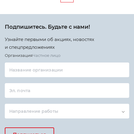
Подпишитесь. Будьте с нами!
Узнайте первыми об акциях, новостях
и спецпредложениях
Организация
Частное лицо
Название организации
Эл. почта
Направление работы