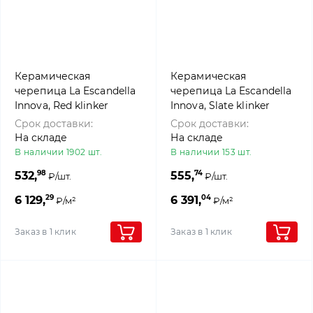
Керамическая
Керамическая
черепица La Escandella
черепица La Escandella
Innova, Red klinker
Innova, Slate klinker
Срок доставки:
Срок доставки:
На складе
На складе
В наличии 1902 шт.
В наличии 153 шт.
98
74
532,
555,
₽/шт.
₽/шт.
29
04
6 129,
6 391,
₽/м²
₽/м²
Заказ в 1 клик
Заказ в 1 клик