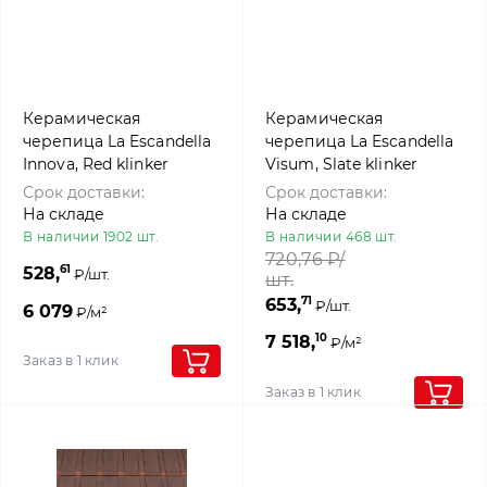
Керамическая
Керамическая
черепица La Escandella
черепица La Escandella
Innova, Red klinker
Visum, Slate klinker
Срок доставки:
Срок доставки:
На складе
На складе
В наличии 1902 шт.
В наличии 468 шт.
720,76
₽/
61
528,
₽/шт.
шт.
71
653,
₽/шт.
6 079
₽/м²
10
7 518,
₽/м²
Заказ в 1 клик
Заказ в 1 клик