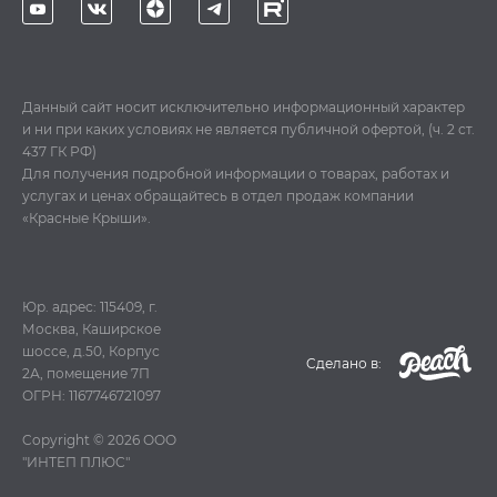
Данный сайт носит исключительно информационный характер
и ни при каких условиях не является публичной офертой, (ч. 2 ст.
437 ГК РФ)
Для получения подробной информации о товарах, работах и
услугах и ценах обращайтесь в отдел продаж компании
«Красные Крыши».
Юр. адрес: 115409, г.
Москва, Каширское
шоссе, д.50, Корпус
Cделано в:
2А, помещение 7П
ОГРН: 1167746721097
Copyright © 2026
ООО
"ИНТЕП ПЛЮС"