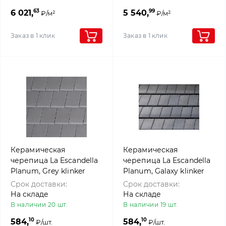
63
99
6 021,
5 540,
₽/м²
₽/м²
Заказ в 1 клик
Заказ в 1 клик
Керамическая
Керамическая
черепица La Escandella
черепица La Escandella
Planum, Grey klinker
Planum, Galaxy klinker
Срок доставки:
Срок доставки:
На складе
На складе
В наличии 20 шт.
В наличии 19 шт.
10
10
584,
584,
₽/шт.
₽/шт.