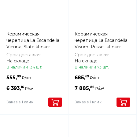
Керамическая
Керамическая
черепица La Escandella
черепица La Escandella
Vienna, Slate klinker
Visum, Russet klinker
Срок доставки:
Срок доставки:
На складе
На складе
В наличии 134 шт.
В наличии 73 шт.
89
69
555,
685,
₽/шт.
₽/шт.
16
86
6 393,
7 885,
₽/м²
₽/м²
Заказ в 1 клик
Заказ в 1 клик