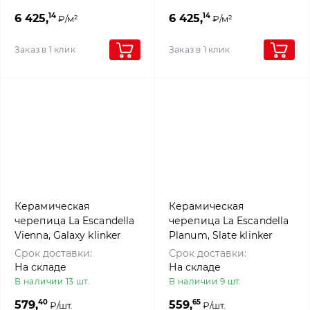
14
14
6 425,
6 425,
₽/м²
₽/м²
Заказ в 1 клик
Заказ в 1 клик
Керамическая
Керамическая
черепица La Escandella
черепица La Escandella
Vienna, Galaxy klinker
Planum, Slate klinker
Срок доставки:
Срок доставки:
На складе
На складе
В наличии 13 шт.
В наличии 9 шт.
40
65
579,
559,
₽/шт.
₽/шт.