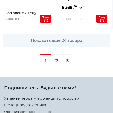
60
6 338,
₽/м²
Запросить цену
Заказ в 1 клик
Заказ в 1 клик
Показать еще 24 товара
1
2
3
Подпишитесь. Будьте с нами!
Узнайте первыми об акциях, новостях
и спецпредложениях
Организация
Частное лицо