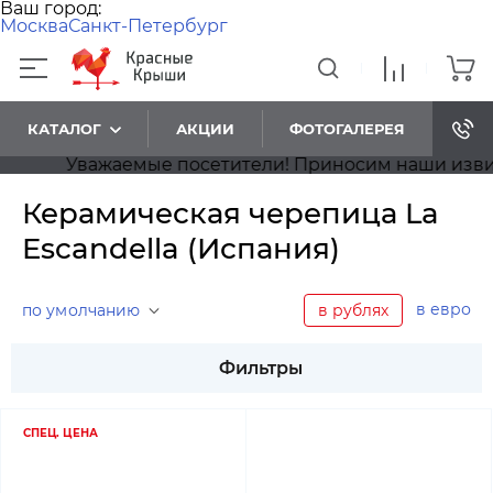
Ваш город:
Москва
Санкт-Петербург
КАТАЛОГ
АКЦИИ
ФОТОГАЛЕРЕЯ
Уважаемые посетители! Приносим наши извинения, 
Керамическая черепица La
Escandella (Испания)
в евро
по умолчанию
в рублях
Фильтры
СПЕЦ. ЦЕНА