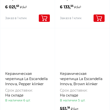
63
55
6 021,
6 133,
₽/м²
₽/м²
Заказ в 1 клик
Заказ в 1 клик
Керамическая
Керамическая
черепица La Escandella
черепица La Escandella
Innova, Pepper klinker
Innova, Brown klinker
Срок доставки:
Срок доставки:
На складе
На складе
В наличии 6 шт.
В наличии 5 шт.
18
551,
₽/шт.