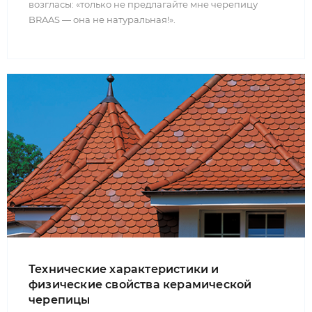
возгласы: «только не предлагайте мне черепицу
BRAAS — она не натуральная!».
Технические характеристики и
физические свойства керамической
черепицы