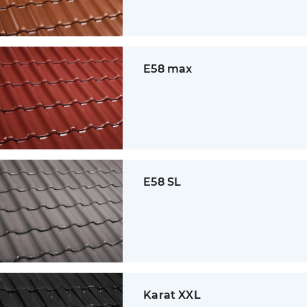
E58 max
E58 SL
Karat XXL