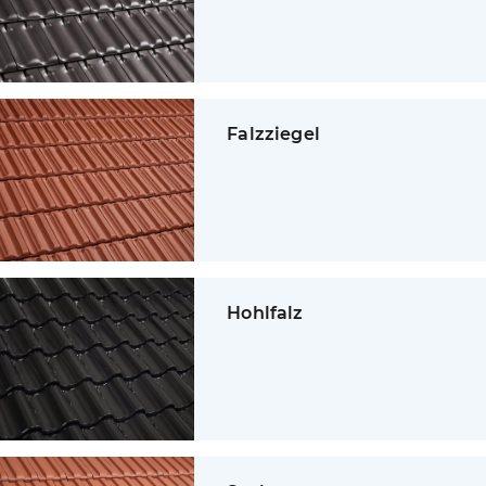
Falzziegel
Hohlfalz