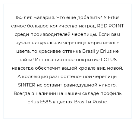
150 лет. Бавария. Что еще добавить? У Erlus
самое большое количество наград RED POINT
среди производителей черепицы. Если вам
нужна натуральная черепица коричневого
цвета, то красивее оттенка Brasil у Erlus не
найти! Инновационное покрытие LOTUS
навсегда обеспечит вашей кровле вид новой.
А коллекция разнооттеночной черепицы
SINTER не оставит равнодушной никого.
Всегда в наличии на нашем складе профиль
Erlus E58S в цветах Brasil и Rustic.