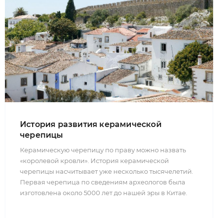
История развития керамической
черепицы
Керамическую черепицу по праву можно назвать
«королевой кровли». История керамической
черепицы насчитывает уже несколько тысячелетий.
Первая черепица по сведениям археологов была
изготовлена около 5000 лет до нашей эры в Китае.