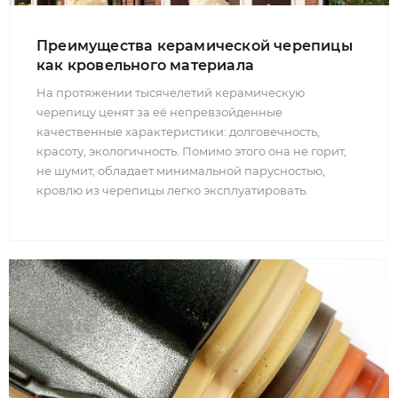
Преимущества керамической черепицы
как кровельного материала
На протяжении тысячелетий керамическую
черепицу ценят за её непревзойденные
качественные характеристики: долговечность,
красоту, экологичность. Помимо этого она не горит,
не шумит, обладает минимальной парусностью,
кровлю из черепицы легко эксплуатировать.