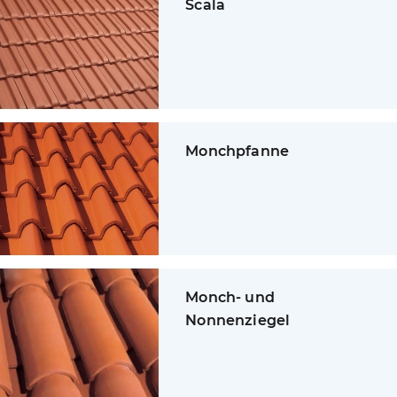
Scala
Monchpfanne
Monch- und
Nonnenziegel