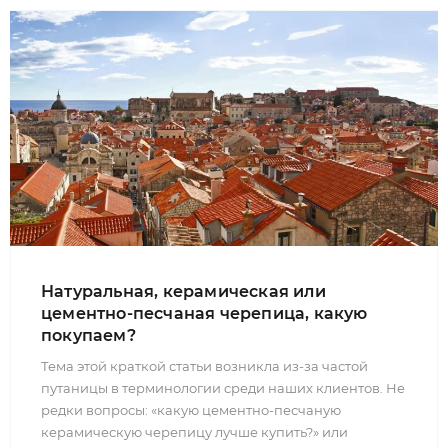
Натуральная, керамическая или
цементно-песчаная черепица, какую
покупаем?
Тема этой краткой статьи возникла из-за частой
путаницы в терминологии среди наших клиентов. Не
редки вопросы: «какую цементно-песчаную
керамическую черепицу лучше купить?» или