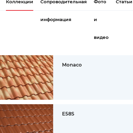
Коллекции
Сопроводительная
Фото
Статьи
информация
и
видео
Monaco
E58S