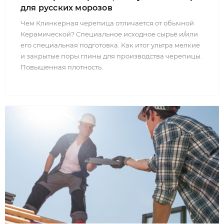
для русских морозов
Чем Клинкерная черепица отличается от обычной
Керамической? Специальное исходное сырьё и/или
его специальная подготовка. Как итог ультра мелкие
и закрытые поры глины для производства черепицы.
Повышенная плотность.