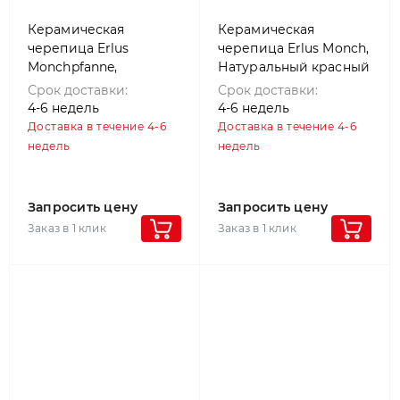
Керамическая
Керамическая
черепица Erlus
черепица Erlus Monch,
Monchpfanne,
Натуральный красный
Натуральный красный
Срок доставки:
Срок доставки:
4-6 недель
4-6 недель
Доставка в течение 4-6
Доставка в течение 4-6
недель
недель
Запросить цену
Запросить цену
Заказ в 1 клик
Заказ в 1 клик