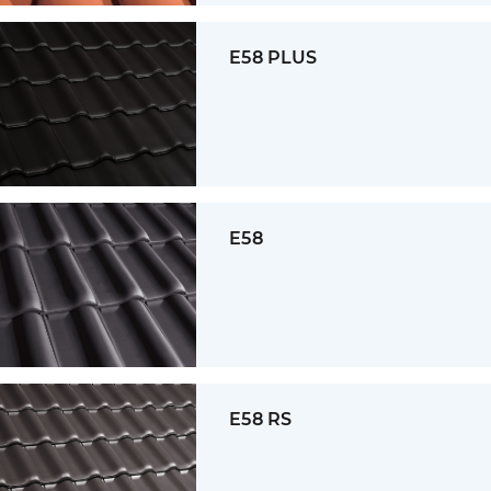
E58 PLUS
E58
E58 RS