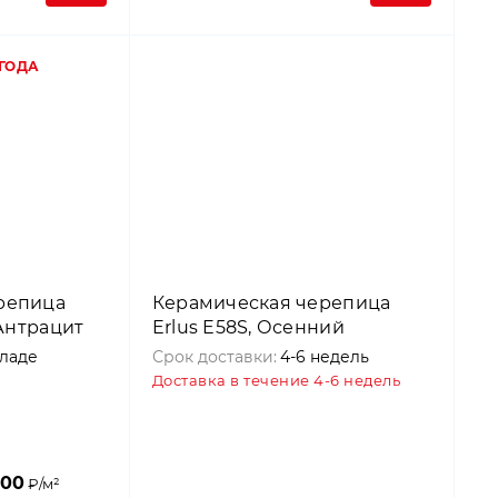
 ГОДА
репица
Керамическая черепица
 Антрацит
Erlus E58S, Осенний
кладе
Срок доставки:
4-6 недель
Доставка в течение 4-6 недель
500
₽/м²