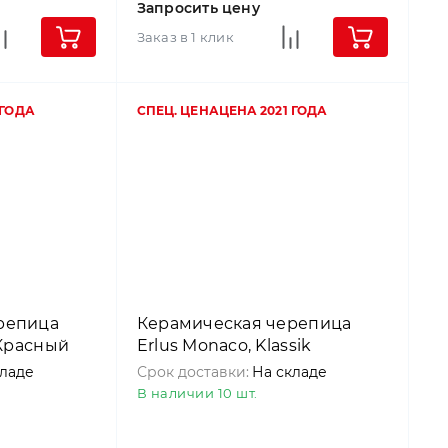
Запросить цену
Заказ в 1 клик
 ГОДА
СПЕЦ. ЦЕНА
ЦЕНА 2021 ГОДА
репица
Керамическая черепица
 Красный
Erlus Monaco, Klassik
кладе
Срок доставки:
На складе
В наличии 10 шт.