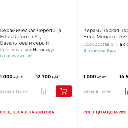
Керамическая черепица
Керамическая че
Erlus Reforma SL,
Erlus Monaco, Ros
Базальтовый серый
Срок доставки:
На с
Срок доставки:
На складе
В наличии 8 шт.
В наличии 8 шт.
1 000
12 700
1 000
14 
₽/шт.
₽/м²
₽/шт.
Заказ в 1 клик
Заказ в 1 клик
СПЕЦ. ЦЕНА
ЦЕНА 2021 ГОДА
СПЕЦ. ЦЕНА
ЦЕНА 2021