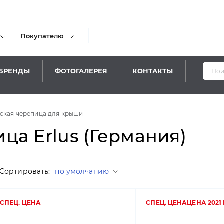
Покупателю
БРЕНДЫ
ФОТОГАЛЕРЕЯ
КОНТАКТЫ
Уваж
ская черепица для крыши
ца Erlus (Германия)
Сортировать:
по умолчанию
СПЕЦ. ЦЕНА
СПЕЦ. ЦЕНА
ЦЕНА 2021