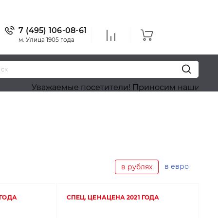
7 (495) 106-08-61
м. Улица 1905 года
аемые посетители! Приносим наши извинения, на са
в евро
в рублях
 ГОДА
СПЕЦ. ЦЕНА
ЦЕНА 2021 ГОДА