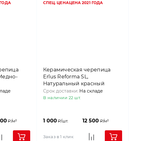
 ГОДА
СПЕЦ. ЦЕНА
ЦЕНА 2021 ГОДА
репица
Керамическая черепица
 Медно-
Erlus Reforma SL,
Натуральный красный
кладе
Срок доставки:
На складе
В наличии 22 шт.
500
1 000
12 500
₽/м²
₽/шт.
₽/м²
Заказ в 1 клик