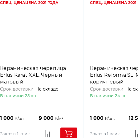
СПЕЦ. ЦЕНА
ЦЕНА 2021 ГОДА
СПЕЦ. ЦЕНА
ЦЕНА 2021
Керамическая черепица
Керамическая че
Erlus Karat XXL, Черный
Erlus Reforma SL,
матовый
коричневый
Срок доставки:
На складе
Срок доставки:
На с
В наличии 25 шт.
В наличии 24 шт.
1 000
9 000
1 000
12 
₽/шт.
₽/м²
₽/шт.
Заказ в 1 клик
Заказ в 1 клик