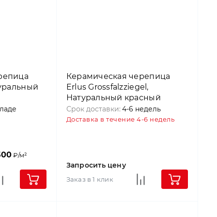
репица
Керамическая черепица
туральный
Erlus Grossfalzziegel,
Натуральный красный
кладе
Срок доставки:
4-6 недель
Доставка в течение 4-6 недель
500
₽/м²
Запросить цену
Заказ в 1 клик