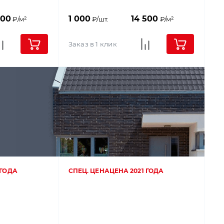
500
1 000
14 500
₽/м²
₽/шт.
₽/м²
Заказ в 1 клик
 ГОДА
СПЕЦ. ЦЕНА
ЦЕНА 2021 ГОДА