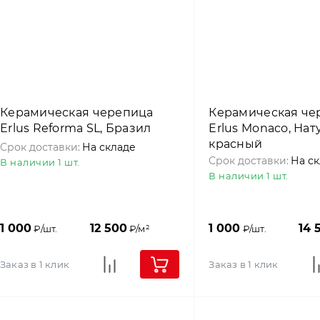
Керамическая черепица
Керамическая че
Erlus Reforma SL, Бразил
Erlus Monaco, На
красный
Срок доставки:
На складе
Срок доставки:
На с
В наличии 1 шт.
В наличии 1 шт.
1 000
12 500
1 000
14 
₽/шт.
₽/м²
₽/шт.
Заказ в 1 клик
Заказ в 1 клик