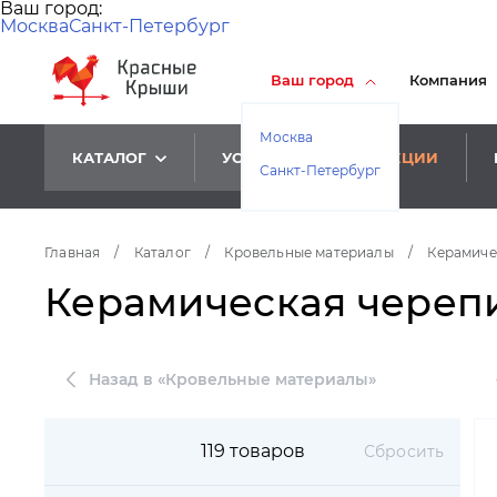
Ваш город:
Москва
Санкт-Петербург
Ваш город
Компания
Москва
КАТАЛОГ
УСЛУГИ
АКЦИИ
Санкт-Петербург
Главная
/
Каталог
/
Кровельные материалы
/
Керамиче
Керамическая черепи
Назад в «Кровельные материалы»
119 товаров
Сбросить