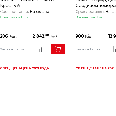
Красный
Средиземноморс
Срок доставки:
На складе
Срок доставки:
На с
В наличии 1 шт.
В наличии 1 шт.
80
206
2 842,
900
12 
₽/шт.
₽/м²
₽/шт.
Заказ в 1 клик
Заказ в 1 клик
СПЕЦ. ЦЕНА
ЦЕНА 2021 ГОДА
СПЕЦ. ЦЕНА
ЦЕНА 2021