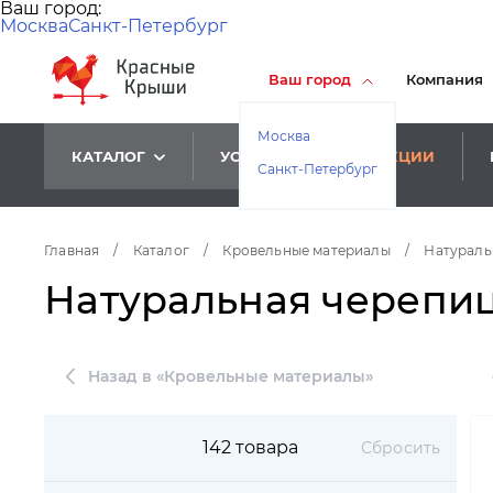
Ваш город:
Москва
Санкт-Петербург
Ваш город
Компания
Москва
КАТАЛОГ
УСЛУГИ
АКЦИИ
Санкт-Петербург
Главная
/
Каталог
/
Кровельные материалы
/
Натураль
Натуральная черепиц
Назад в «Кровельные материалы»
142 товара
Сбросить