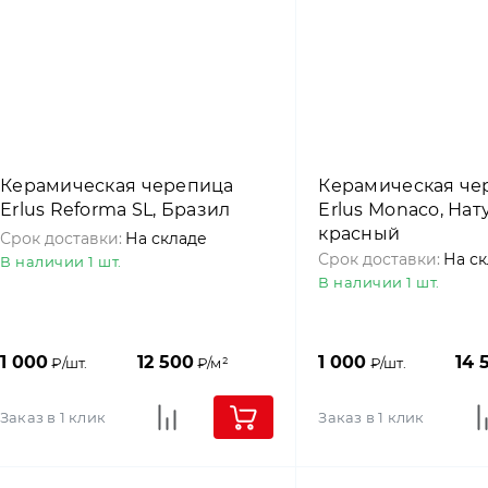
Керамическая черепица
Керамическая че
Erlus Reforma SL, Бразил
Erlus Monaco, На
красный
Срок доставки:
На складе
Срок доставки:
На с
В наличии 1 шт.
В наличии 1 шт.
1 000
12 500
1 000
14 
₽/шт.
₽/м²
₽/шт.
Заказ в 1 клик
Заказ в 1 клик