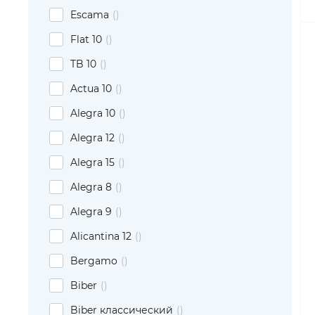
Escama
Flat 10
TB 10
Actua 10
Alegra 10
Alegra 12
Alegra 15
Alegra 8
Alegra 9
Alicantina 12
Bergamo
Biber
Biber классический