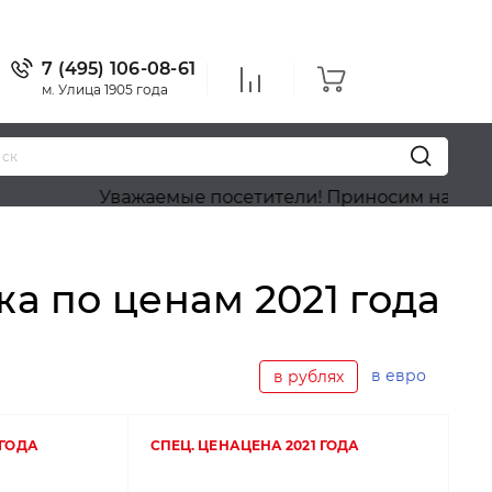
7 (495) 106-08-61
м. Улица 1905 года
Уважаемые посетители! Приносим наши извинения, 
а по ценам 2021 года
в евро
в рублях
 ГОДА
СПЕЦ. ЦЕНА
ЦЕНА 2021 ГОДА