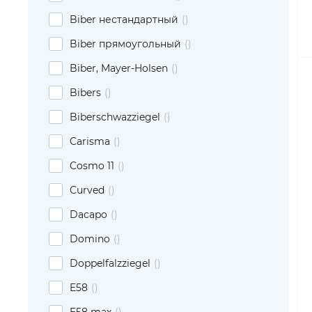
Biber нестандартный
Biber прямоугольный
Biber, Mayer-Holsen
Bibers
Biberschwazziegel
Carisma
Cosmo 11
Curved
Dacapo
Domino
Doppelfalzziegel
E58