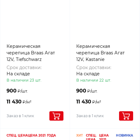
Керамическая
Керамическая
черепица Braas Агат
черепица Braas Агат
12V, Tiefschwarz
12V, Kastanie
Срок доставки:
Срок доставки:
На складе
На складе
В наличии 23 шт.
В наличии 22 шт.
900
900
₽/шт.
₽/шт.
11 430
11 430
₽/м²
₽/м²
Заказ в 1 клик
Заказ в 1 клик
СПЕЦ. ЦЕНА
ЦЕНА 2021 ГОДА
ХИТ
СПЕЦ.
ЦЕНА
НОВИНКА
ЦЕНА
2021