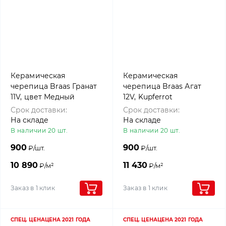
Керамическая
Керамическая
черепица Braas Гранат
черепица Braas Агат
11V, цвет Медный
12V, Kupferrot
Срок доставки:
Срок доставки:
На складе
На складе
В наличии 20 шт.
В наличии 20 шт.
900
900
₽/шт.
₽/шт.
10 890
11 430
₽/м²
₽/м²
Заказ в 1 клик
Заказ в 1 клик
СПЕЦ. ЦЕНА
ЦЕНА 2021 ГОДА
СПЕЦ. ЦЕНА
ЦЕНА 2021 ГОДА