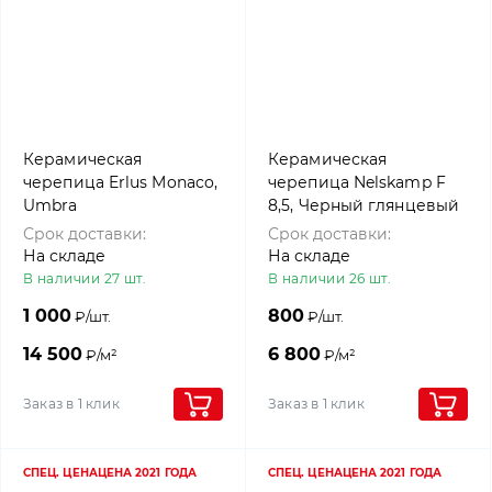
Керамическая
Керамическая
черепица Erlus Monaco,
черепица Nelskamp F
Umbra
8,5, Черный глянцевый
Срок доставки:
Срок доставки:
На складе
На складе
В наличии 27 шт.
В наличии 26 шт.
1 000
800
₽/шт.
₽/шт.
14 500
6 800
₽/м²
₽/м²
Заказ в 1 клик
Заказ в 1 клик
СПЕЦ. ЦЕНА
ЦЕНА 2021 ГОДА
СПЕЦ. ЦЕНА
ЦЕНА 2021 ГОДА