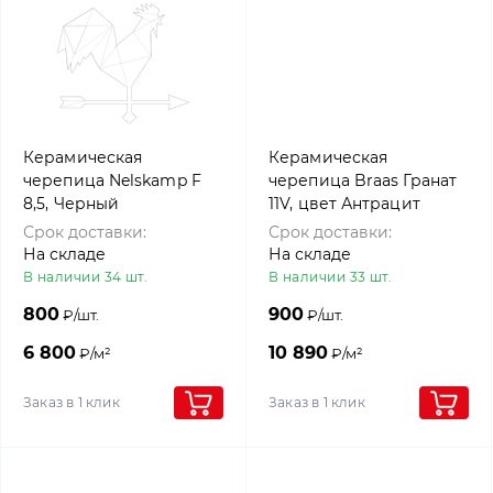
Керамическая
Керамическая
черепица Nelskamp F
черепица Braas Гранат
8,5, Черный
11V, цвет Антрацит
Срок доставки:
Срок доставки:
На складе
На складе
В наличии 34 шт.
В наличии 33 шт.
800
900
₽/шт.
₽/шт.
6 800
10 890
₽/м²
₽/м²
Заказ в 1 клик
Заказ в 1 клик