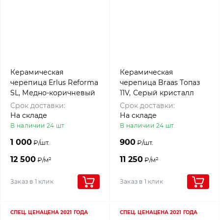
Керамическая
Керамическая
черепица Erlus Reforma
черепица Braas Топаз
SL, Медно-коричневый
11V, Серый кристалл
Срок доставки:
Срок доставки:
На складе
На складе
В наличии 24 шт.
В наличии 24 шт.
1 000
900
₽/шт.
₽/шт.
12 500
11 250
₽/м²
₽/м²
Заказ в 1 клик
Заказ в 1 клик
СПЕЦ. ЦЕНА
ЦЕНА 2021 ГОДА
СПЕЦ. ЦЕНА
ЦЕНА 2021 ГОДА