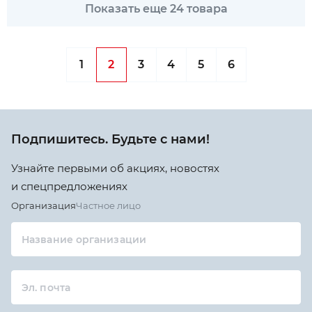
Показать еще 24 товара
1
2
3
4
5
6
Подпишитесь. Будьте с нами!
Узнайте первыми об акциях, новостях
и спецпредложениях
Организация
Частное лицо
Название организации
Эл. почта