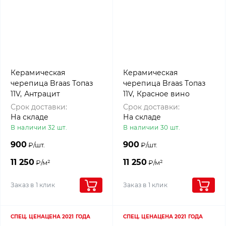
Керамическая
Керамическая
черепица Braas Топаз
черепица Braas Топаз
11V, Антрацит
11V, Красное вино
Срок доставки:
Срок доставки:
На складе
На складе
В наличии 32 шт.
В наличии 30 шт.
900
900
₽/шт.
₽/шт.
11 250
11 250
₽/м²
₽/м²
Заказ в 1 клик
Заказ в 1 клик
СПЕЦ. ЦЕНА
ЦЕНА 2021 ГОДА
СПЕЦ. ЦЕНА
ЦЕНА 2021 ГОДА