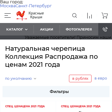
Ваш город:
Москва
Санкт-Петербург
КАТАЛОГ
АКЦИИ
ФОТОГАЛЕРЕЯ
Уважаемые посетители! Приносим наши извинен
Натуральная черепица
Коллекция Распродажа по
ценам 2021 года
в евро
по умолчанию
в рублях
Фильтры
СПЕЦ. ЦЕНА
ЦЕНА 2021 ГОДА
СПЕЦ. ЦЕНА
ЦЕНА 2021 ГОДА