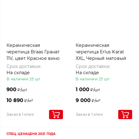
Керамическая
Керамическая
черепица Braas Гранат
черепица Erlus Karat
11V, цвет Красное вино
XXL, Черный матовый
Срок доставки:
Срок доставки:
На складе
На складе
В наличии 25 шт.
В наличии 25 шт.
900
1 000
₽/шт.
₽/шт.
10 890
9 000
₽/м²
₽/м²
Заказ в 1 клик
Заказ в 1 клик
СПЕЦ. ЦЕНА
ЦЕНА 2021 ГОДА