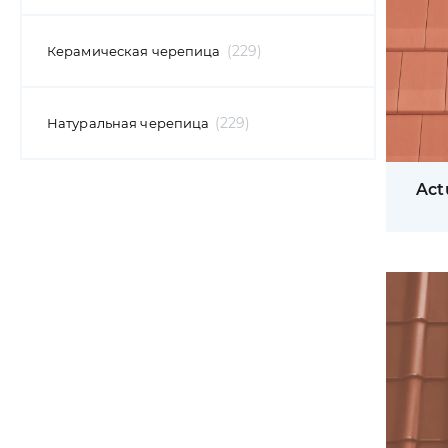
229
Керамическая черепица
229
Натуральная черепица
Act