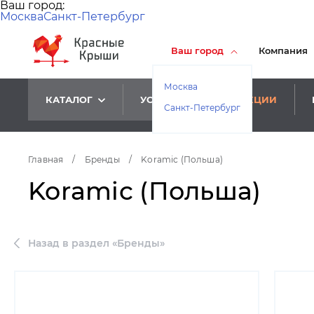
Ваш город:
Москва
Санкт-Петербург
Ваш город
Компания
Москва
КАТАЛОГ
УСЛУГИ
АКЦИИ
Санкт-Петербург
Главная
/
Бренды
/
Koramic (Польша)
Koramic (Польша)
Назад в раздел «Бренды»