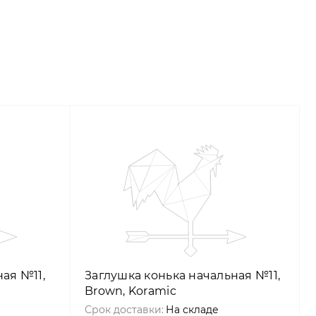
ая №11,
Заглушка конька начальная №11,
Brown, Koramic
Срок доставки:
На складе