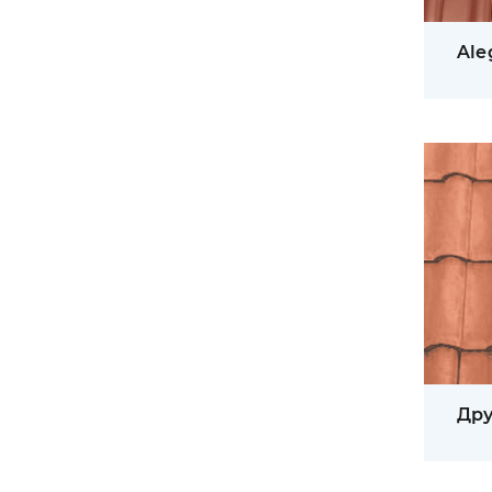
Ale
Дру