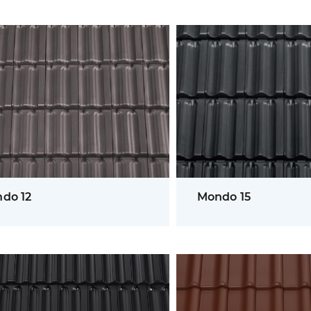
do 12
Mondo 15