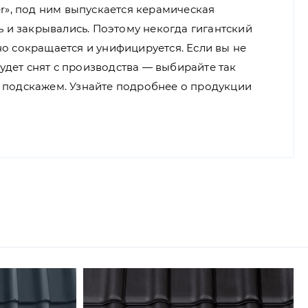
r», под ним выпускается керамическая
ь и закрывались. Поэтому некогда гигантский
о сокращается и унифицируется. Если вы не
будет снят с производства — выбирайте так
 подскажем. Узнайте подробнее о продукции