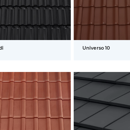
di
Universo 10