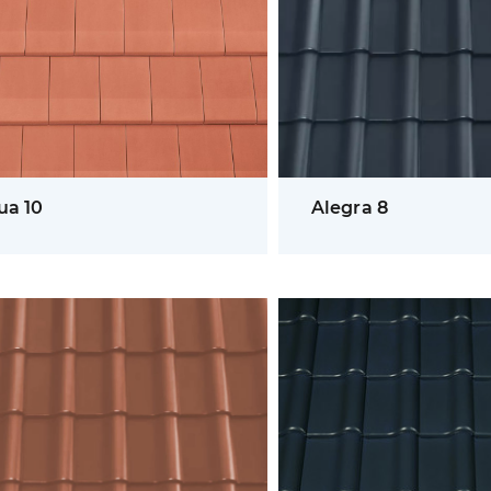
ua 10
Alegra 8