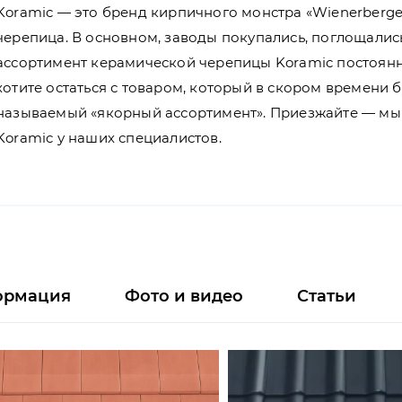
Koramic — это бренд кирпичного монстра «Wienerberge
черепица. В основном, заводы покупались, поглощалис
ассортимент керамической черепицы Koramic постоянн
хотите остаться с товаром, который в скором времени 
называемый «якорный ассортимент». Приезжайте — мы
Koramic у наших специалистов.
ормация
Фото и видео
Статьи