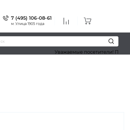
7 (495) 106-08-61
м. Улица 1905 года
Уважаемые посетители! Приносим наши извинения