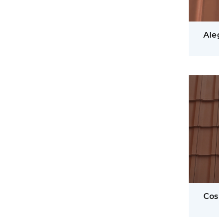
Ale
Cos