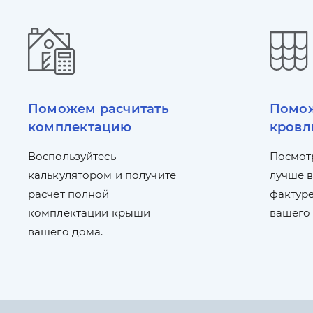
Поможем расчитать
Помож
комплектацию
кровл
Воспользуйтесь
Посмот
калькулятором и получите
лучше в
расчет полной
фактуре
комплектации крыши
вашего
вашего дома.