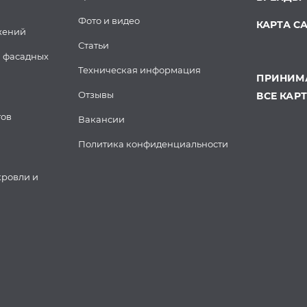
Фото и видео
КАРТА С
жений
Статьи
 фасадных
Техническая информация
ПРИНИМА
Отзывы
ВСЕ КАР
тов
Вакансии
Политика конфиденциальности
кровли и