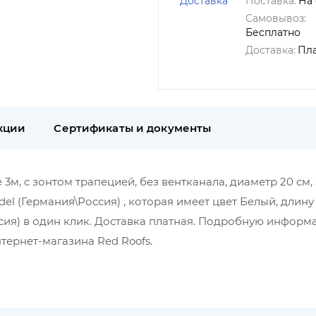
Доставка
Поставка:
На 
Самовывоз:
Бесплатно
Доставка:
Пл
кции
Сертификаты и документы
, с зонтом трапецией, без вентканала, диаметр 20 см, 
edel (Германия\Россия) , которая имеет цвет Белый, длину
сия) в один клик. Доставка платная. Подробную инфор
тернет-магазина Red Roofs.