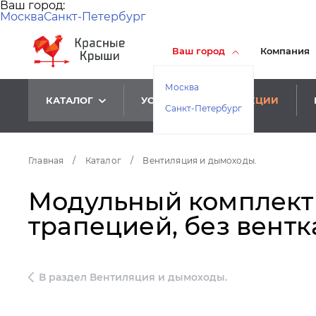
Ваш город:
Москва
Санкт-Петербург
Ваш город
Компания
Москва
КАТАЛОГ
УСЛУГИ
АКЦИИ
Санкт-Петербург
Главная
/
Каталог
/
Вентиляция и дымоходы.
Модульный комплект 
трапецией, без вентка
В раздел Вентиляция и дымоходы.