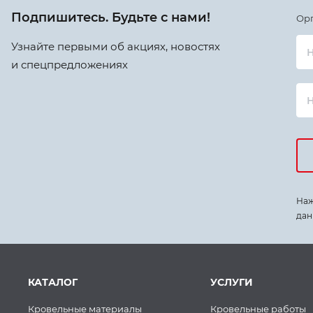
Подпишитесь. Будьте с нами!
Ор
Узнайте первыми об акциях, новостях
Н
и спецпредложениях
Наж
дан
КАТАЛОГ
УСЛУГИ
Кровельные материалы
Кровельные работы