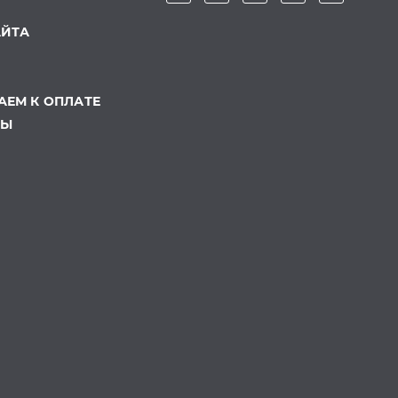
АЙТА
ЕМ К ОПЛАТЕ
ТЫ