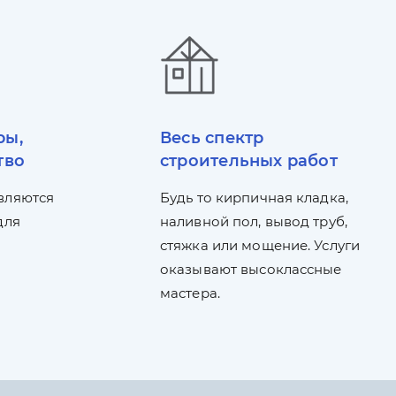
ры,
Весь спектр
тво
строительных работ
вляются
Будь то кирпичная кладка,
для
наливной пол, вывод труб,
стяжка или мощение. Услуги
оказывают высоклассные
мастера.