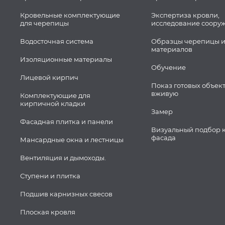
Кровельные комплектующие
Экспертиза кровли,
для черепицы
исследование соору
Водосточная система
Образцы черепицы и
материалов
Изоляционные материалы
Обучение
Лицевой кирпич
Показ готовых объек
вживую
Комплектующие для
кирпичной кладки
Замер
Фасадная плитка и панели
Визуальный подбор 
фасада
Мансардные окна и лестницы
Вентиляция и дымоходы.
Ступени и плитка
Подшив карнизных свесов
Плоская кровля