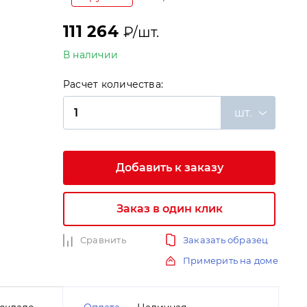
111 264
₽/шт.
В наличии
Расчет количества:
и
шт.
Добавить к заказу
Заказ в один клик
Сравнить
Заказать образец
Примерить на доме