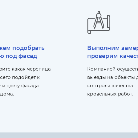
ем подобрать
Выполним заме
ю под фасад
проверим качес
рите какая черепица
Компанией осущест
сего подойдет к
выезды на объекты 
 и цвету фасада
контроля качества
 дома.
кровельных работ.