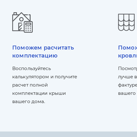
Поможем расчитать
Помож
комплектацию
кровл
Воспользуйтесь
Посмот
калькулятором и получите
лучше в
расчет полной
фактуре
комплектации крыши
вашего
вашего дома.