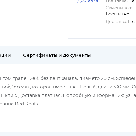
Доставка
Поставка:
На 
Самовывоз:
Бесплатно
Доставка:
Пл
кции
Сертификаты и документы
том трапецией, без вентканала, диаметр 20 см, Schiedel
ания\Россия) , которая имеет цвет Белый, длину 330 мм. 
дин клик. Доставка платная. Подробную информацию узна
зина Red Roofs.