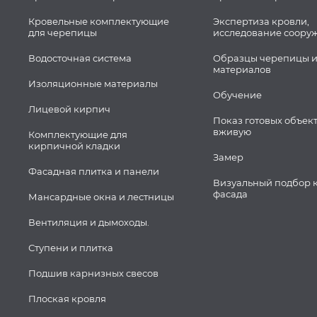
Кровельные комплектующие
Экспертиза кровли,
для черепицы
исследование соору
Водосточная система
Образцы черепицы и
материалов
Изоляционные материалы
Обучение
Лицевой кирпич
Показ готовых объек
вживую
Комплектующие для
кирпичной кладки
Замер
Фасадная плитка и панели
Визуальный подбор 
фасада
Мансардные окна и лестницы
Вентиляция и дымоходы.
Ступени и плитка
Подшив карнизных свесов
Плоская кровля