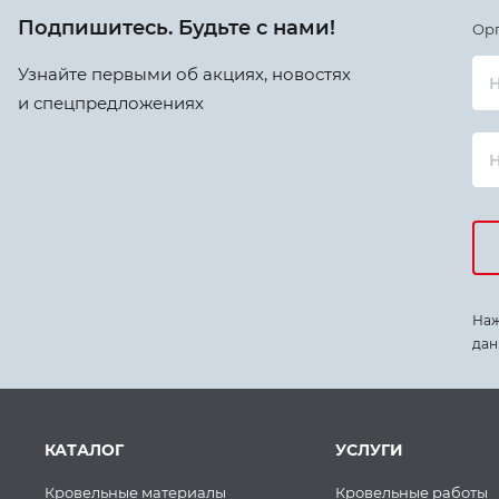
Подпишитесь. Будьте с нами!
Ор
Узнайте первыми об акциях, новостях
Н
и спецпредложениях
Наж
дан
КАТАЛОГ
УСЛУГИ
Кровельные материалы
Кровельные работы