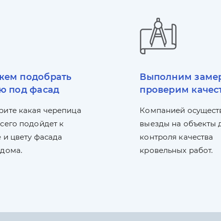
ем подобрать
Выполним заме
ю под фасад
проверим качес
рите какая черепица
Компанией осущест
сего подойдет к
выезды на объекты 
 и цвету фасада
контроля качества
 дома.
кровельных работ.