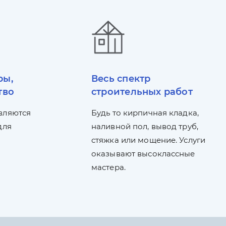
ры,
Весь спектр
тво
строительных работ
вляются
Будь то кирпичная кладка,
для
наливной пол, вывод труб,
стяжка или мощение. Услуги
оказывают высоклассные
мастера.