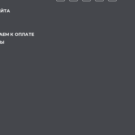
АЙТА
ЕМ К ОПЛАТЕ
ТЫ