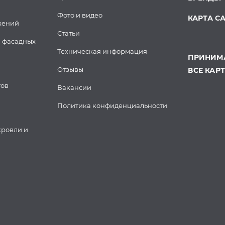
Фото и видео
КАРТА С
жений
Статьи
 фасадных
Техническая информация
ПРИНИМА
Отзывы
ВСЕ КАР
тов
Вакансии
Политика конфиденциальности
кровли и