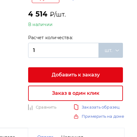
4 514
₽/шт.
В наличии
Расчет количества:
и
шт.
Добавить к заказу
Заказ в один клик
Сравнить
Заказать образец
Примерить на доме