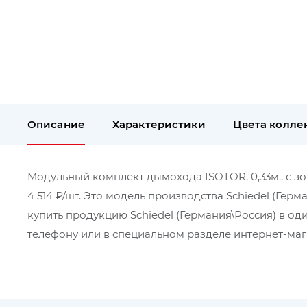
Описание
Характеристики
Цвета колле
Модульный комплект дымохода ISOTOR, 0,33м., с зон
4 514 ₽/шт. Это модель производства Schiedel (Герм
купить продукцию Schiedel (Германия\Россия) в о
телефону или в специальном разделе интернет-мага