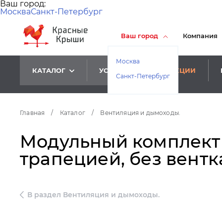
Ваш город:
Москва
Санкт-Петербург
Ваш город
Компания
Москва
КАТАЛОГ
УСЛУГИ
АКЦИИ
Санкт-Петербург
Главная
/
Каталог
/
Вентиляция и дымоходы.
Модульный комплект д
трапецией, без вентка
В раздел Вентиляция и дымоходы.