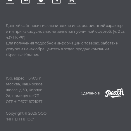
Данный сайт носит исключительно информационный характер
и ни при каких условиях не является публичной офертой, (ч. 2 ст.
437 ГК РФ)
Для получения подробной информации о товарах, работах и
услугах и ценах обращайтесь в отдел продаж компании
«Красные Крыши».
Юр. адрес: 115409, г.
Москва, Каширское
шоссе, д.50, Корпус
Cделано в:
2А, помещение 7П
ОГРН: 1167746721097
Copyright © 2026
ООО
"ИНТЕП ПЛЮС"