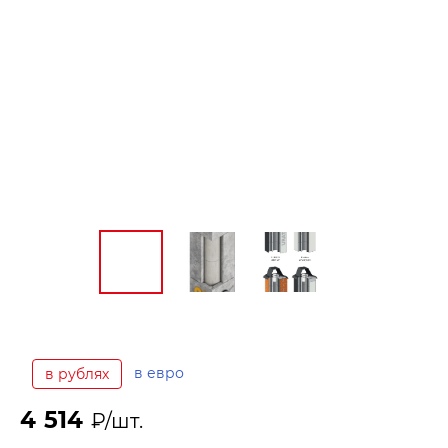
в евро
в рублях
4 514
₽/шт.