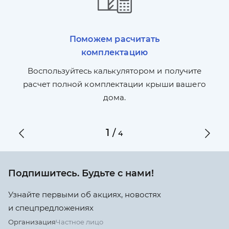
Поможем расчитать
комплектацию
П
л,
Воспользуйтесь калькулятором и получите
по
ги
расчет полной комплектации крыши вашего
дома.
1
/
4
Подпишитесь. Будьте с нами!
Узнайте первыми об акциях, новостях
и спецпредложениях
Организация
Частное лицо